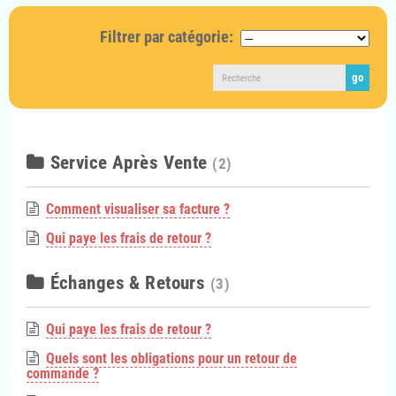
Filtrer par catégorie:
Service Après Vente
(2)
Comment visualiser sa facture ?
Qui paye les frais de retour ?
Échanges & Retours
(3)
Qui paye les frais de retour ?
Quels sont les obligations pour un retour de
commande ?