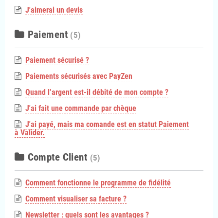
J'aimerai un devis
Paiement
(5)
Paiement sécurisé ?
Paiements sécurisés avec PayZen
Quand l’argent est-il débité de mon compte ?
J'ai fait une commande par chèque
J'ai payé, mais ma comande est en statut Paiement
à Valider.
Compte Client
(5)
Comment fonctionne le programme de fidélité
Comment visualiser sa facture ?
Newsletter : quels sont les avantages ?