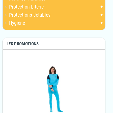
Protection Literie
add
Protections Jetables
add
Hygiène
add
LES PROMOTIONS