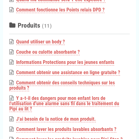
Comment fonctionne les Points relais DPD ?
Produits
(11)
Quand utiliser un body ?
Couche ou culotte absorbante ?
Informations Protections pour les jeunes enfants
Comment obtenir une assistance en ligne gratuite ?
Comment obtenir des conseils techniques sur les
produits ?
Y a-t-il des dangers pour mon enfant lors de
l'utilisation d'une alarme sans fil dans le traitement du
Pipi au lit ?
J'ai besoin de la notice de mon produit.
Comment laver les produits lavables absorbants ?