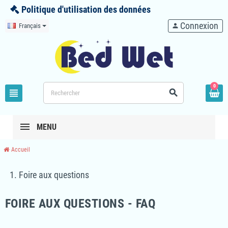
Politique d'utilisation des données
Connexion
Français
person
0
view_headline
search
MENU
Accueil
Foire aux questions
FOIRE AUX QUESTIONS - FAQ