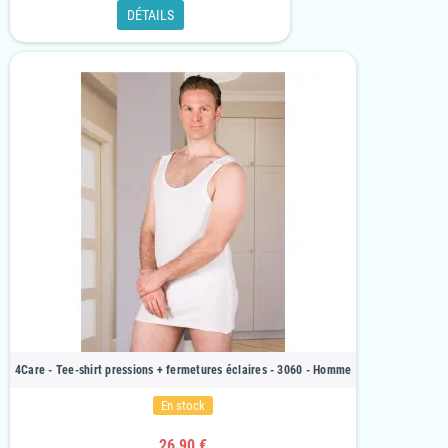
DÉTAILS
4Care - Tee-shirt pressions + fermetures éclaires - 3060 - Homme
En stock
26,90 €