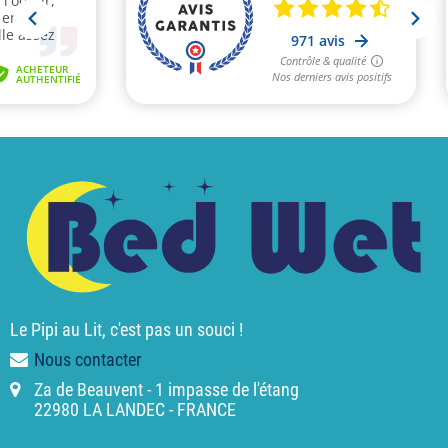
Le Pipi au Lit, c'est pas un souci !
Nous contacter
Za de Beauvent - 1 impasse de l'étang
22980 LA LANDEC - FRANCE