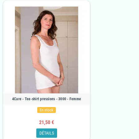
4Care - Tee-shirt pressions - 3000 - Femme
En stock
21,50 €
DÉTAILS