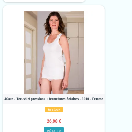
4Care - Tee-shirt pressions + fermetures éclaires - 3010 - Femme
En stock
26,90 €
DÉTAILS