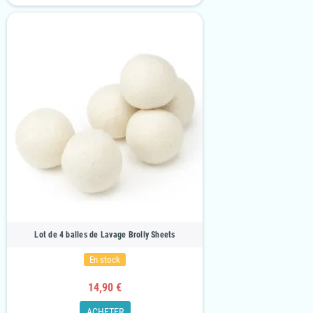
Lot de 4 balles de Lavage Brolly Sheets
En stock
14,90 €
ACHETER