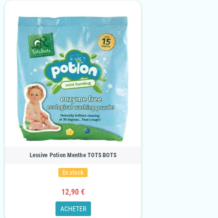
Lessive Potion Menthe TOTS BOTS
En stock
12,90 €
ACHETER