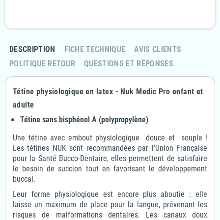
Politique retours
Retournez votre commande sous 14 jours
DESCRIPTION
FICHE TECHNIQUE
AVIS CLIENTS
POLITIQUE RETOUR
QUESTIONS ET RÉPONSES
Tétine physiologique en latex - Nuk Medic Pro enfant et
adulte
Tétine sans bisphénol A (polypropylène)
Une tétine avec embout physiologique douce et souple !
Les tétines NUK sont recommandées par l’Union Française
pour la Santé Bucco-Dentaire, elles permettent de satisfaire
le besoin de succion tout en favorisant le développement
buccal.
Leur forme physiologique est encore plus aboutie : elle
laisse un maximum de place pour la langue, prévenant les
risques de malformations dentaires. Les canaux doux