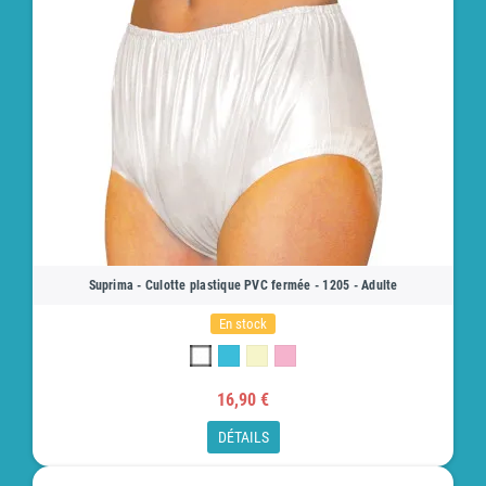
Suprima - Culotte plastique PVC fermée - 1205 - Adulte
En stock
16,90 €
DÉTAILS