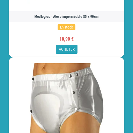
Medlogics - Alèse imperméable 85 x 90cm
En stock
18,90 €
ACHETER