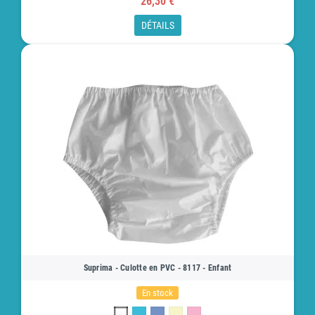
26,30 €
DÉTAILS
Suprima - Culotte en PVC - 8117 - Enfant
En stock