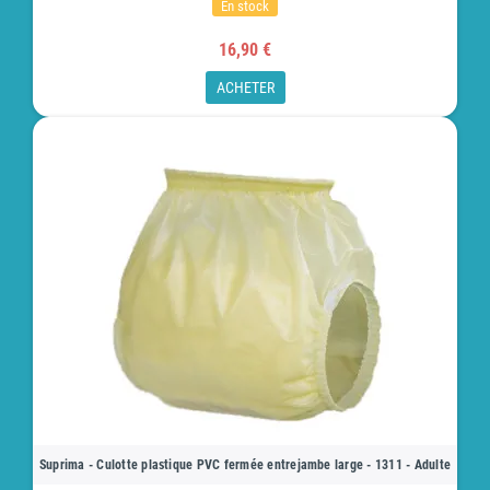
En stock
16,90 €
ACHETER
Suprima - Culotte plastique PVC fermée entrejambe large - 1311 - Adulte