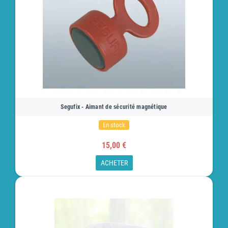
Segufix - Aimant de sécurité magnétique
En stock
15,00 €
ACHETER