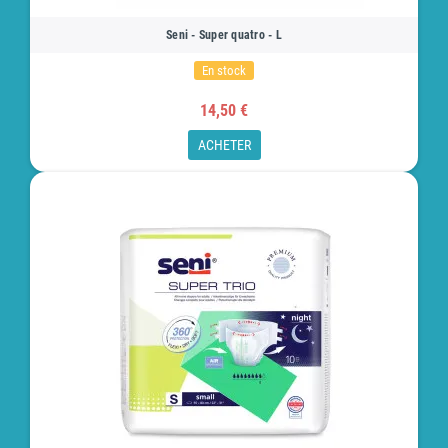
Seni - Super quatro - L
En stock
14,50 €
ACHETER