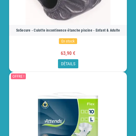
SoSecure - Culotte incontinence étanche piscine - Enfant & Adulte
En stock
63,90 €
DÉTAILS
OFFRE !