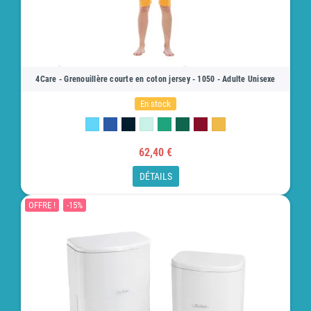
4Care - Grenouillère courte en coton jersey - 1050 - Adulte Unisexe
En stock
62,40 €
DÉTAILS
OFFRE !
-15%