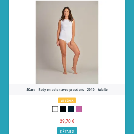
4Care - Body en coton avec pressions - 2010 - Adulte
En stock
29,70 €
DÉTAILS