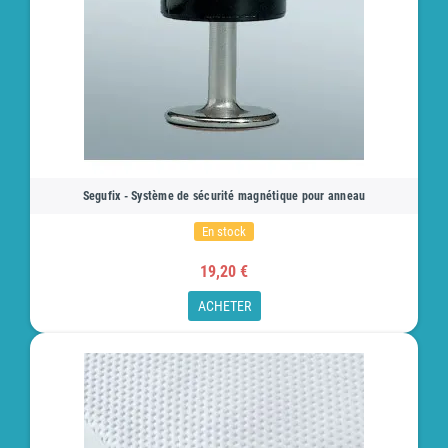
Segufix - Système de sécurité magnétique pour anneau
En stock
19,20 €
ACHETER