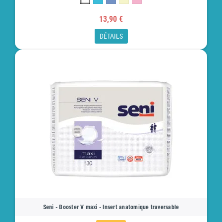
13,90 €
DÉTAILS
Seni - Booster V maxi - Insert anatomique traversable