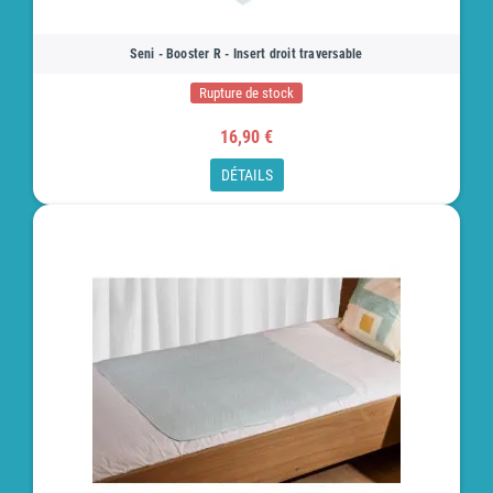
Seni - Booster R - Insert droit traversable
Rupture de stock
16,90 €
DÉTAILS