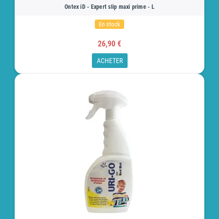
Ontex iD - Expert slip maxi prime - L
En stock
26,90 €
ACHETER