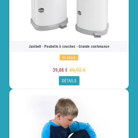
Janibell - Poubelle à couches - Grande contenance
En stock
46,92 €
39,88 €
DÉTAILS