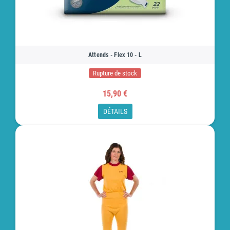
Attends - Flex 10 - L
Rupture de stock
15,90 €
DÉTAILS