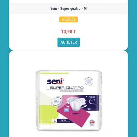
Seni - Super quatro - M
En stock
13,90 €
ACHETER