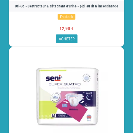
Uri-Go - Destructeur & détachant d'urine - pipi au lit & incontinence
En stock
12,90 €
ACHETER