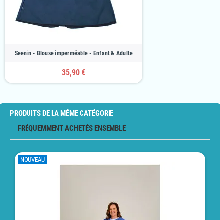
Seenin - Blouse imperméable - Enfant & Adulte
35,90 €
PRODUITS DE LA MÊME CATÉGORIE
FRÉQUEMMENT ACHETÉS ENSEMBLE
NOUVEAU