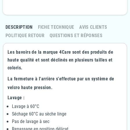
Retournez votre commande sous 14 jours
DESCRIPTION
FICHE TECHNIQUE
AVIS CLIENTS
POLITIQUE RETOUR
QUESTIONS ET RÉPONSES
Les bavoirs de la marque 4Care sont des produits de
haute qualité et sont déclinés en plusieurs tailles et
coloris.
La fermeture à l'arrière s'effectue par un système de
velcro haute pression.
Lavage :
Lavage à 60°C
Séchage 60°C au sèche linge
Pas de lavage à sec
Repassage en position délicat.