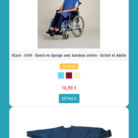
4Care - 6100 - Bavoir en éponge avec bandeau arrière - Enfant et Adulte
En stock
16,90 €
DÉTAILS