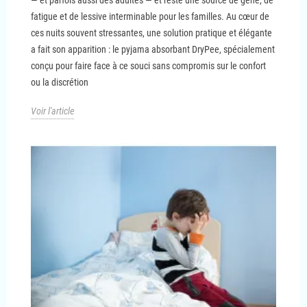
— et parfois aussi des adultes — et reste une source de gêne, de
fatigue et de lessive interminable pour les familles. Au cœur de
ces nuits souvent stressantes, une solution pratique et élégante
a fait son apparition : le pyjama absorbant DryPee, spécialement
conçu pour faire face à ce souci sans compromis sur le confort
ou la discrétion
Voir l'article