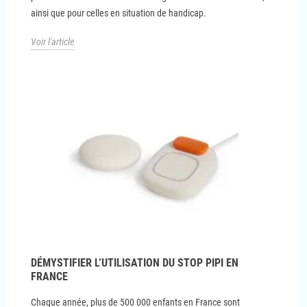
ainsi que pour celles en situation de handicap.
Voir l'article
DÉMYSTIFIER L’UTILISATION DU STOP PIPI EN
FRANCE
Chaque année, plus de 500 000 enfants en France sont