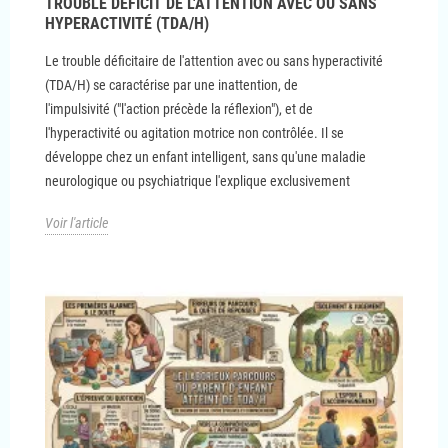
TROUBLE DÉFICIT DE L'ATTENTION AVEC OU SANS
HYPERACTIVITÉ (TDA/H)
Le trouble déficitaire de l'attention avec ou sans hyperactivité
(TDA/H) se caractérise par une inattention, de
l'impulsivité ("l'action précède la réflexion"), et de
l'hyperactivité ou agitation motrice non contrôlée. Il se
développe chez un enfant intelligent, sans qu'une maladie
neurologique ou psychiatrique l'explique exclusivement
Voir l'article