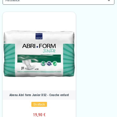
Pertinence
Abena Abri form Junior XS2 - Couche enfant
En stock
19,90 €