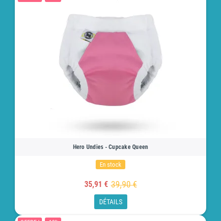
Hero Undies - Cupcake Queen
En stock
39,90 €
35,91 €
DÉTAILS