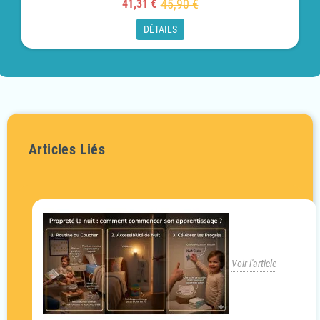
45,90 €
41,31 €
DÉTAILS
Articles Liés
Voir l'article