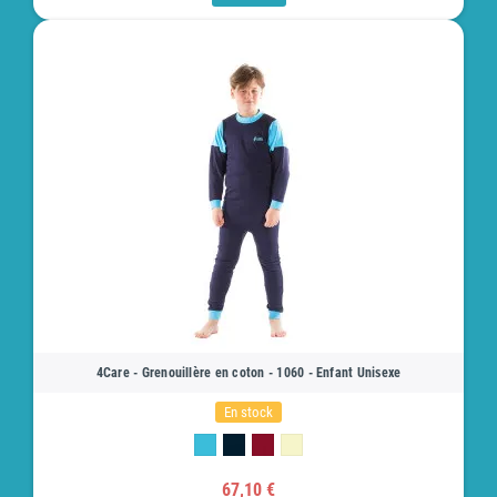
4Care - Grenouillère en coton - 1060 - Enfant Unisexe
En stock
67,10 €