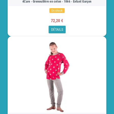
4Care - Grenouillère en coton - 1066 - Enfant Garçon
En stock
72,20 €
DÉTAILS