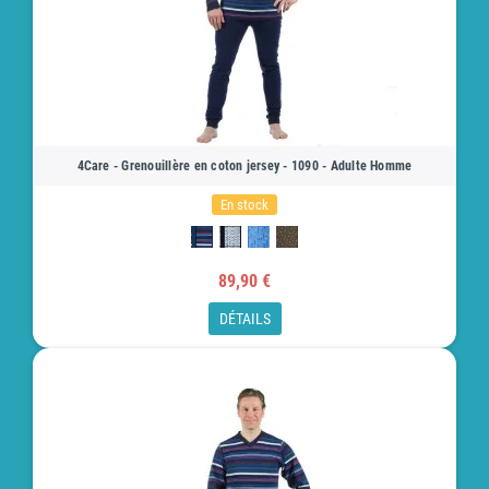
4Care - Grenouillère en coton jersey - 1090 - Adulte Homme
En stock
89,90 €
DÉTAILS