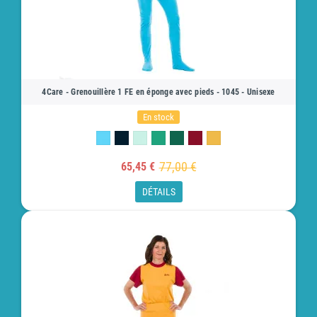
4Care - Grenouillère 1 FE en éponge avec pieds - 1045 - Unisexe
En stock
77,00 €
65,45 €
DÉTAILS