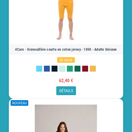
4Care - Grenouillère courte en coton jersey - 1050 - Adulte Unisexe
En stock
62,40 €
DÉTAILS
NOUVEAU