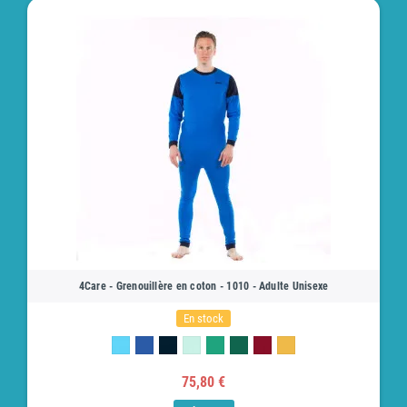
4Care - Grenouillère en coton - 1010 - Adulte Unisexe
En stock
75,80 €