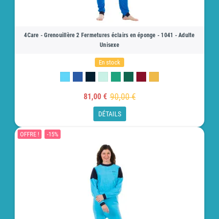
4Care - Grenouillère 2 Fermetures éclairs en éponge - 1041 - Adulte
Unisexe
En stock
90,00 €
81,00 €
DÉTAILS
OFFRE !
-15%