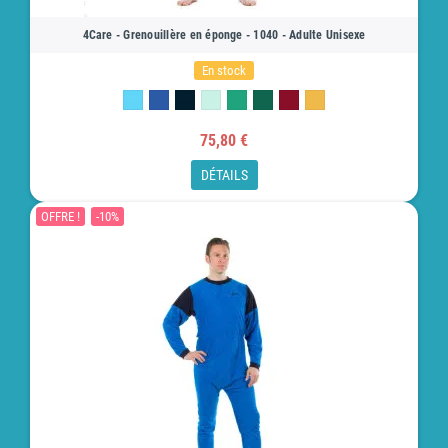
4Care - Grenouillère en éponge - 1040 - Adulte Unisexe
En stock
75,80 €
DÉTAILS
OFFRE !
-10%