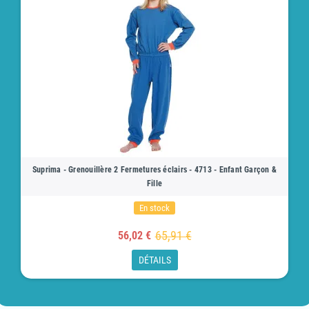
Suprima - Grenouillère 2 Fermetures éclairs - 4713 - Enfant Garçon &
Fille
En stock
65,91 €
56,02 €
DÉTAILS