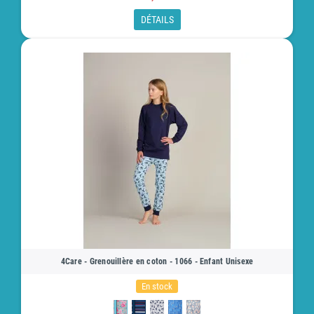
DÉTAILS
4Care - Grenouillère en coton - 1066 - Enfant Unisexe
En stock