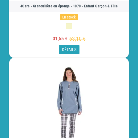
4Care - Grenouillère en éponge - 1070 - Enfant Garçon & Fille
En stock
63,10 €
31,55 €
DÉTAILS