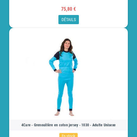
75,80 €
DÉTAILS
4Care - Grenouillère en coton jersey - 1030 - Adulte Unisexe
En stock