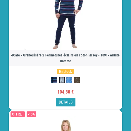
4Care - Grenouillère 2 Fermetures éclairs en coton jersey - 1091- Adulte
Homme
En stock
104,80 €
DÉTAILS
OFFRE !
-15%