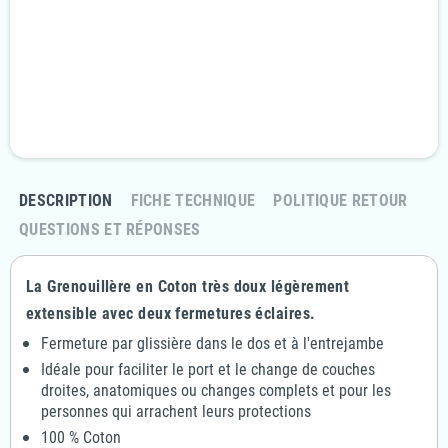
Livraison Rapide et discrète
En 24/48H
Politique retours
Retournez votre commande sous 14 jours
DESCRIPTION
FICHE TECHNIQUE
POLITIQUE RETOUR
QUESTIONS ET RÉPONSES
La Grenouillère en Coton très doux légèrement
extensible avec deux fermetures éclaires.
Fermeture par glissière dans le dos et à l'entrejambe
Idéale pour faciliter le port et le change de couches
droites, anatomiques ou changes complets et pour les
personnes qui arrachent leurs protections
100 % Coton