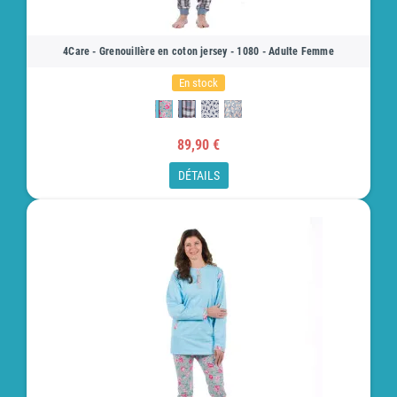
4Care - Grenouillère en coton jersey - 1080 - Adulte Femme
En stock
89,90 €
DÉTAILS