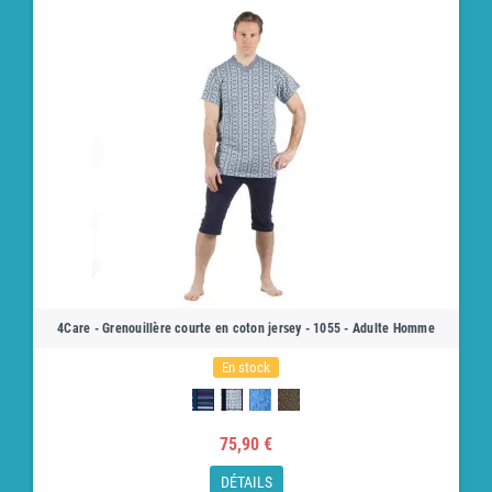
4Care - Grenouillère courte en coton jersey - 1055 - Adulte Homme
En stock
75,90 €
DÉTAILS