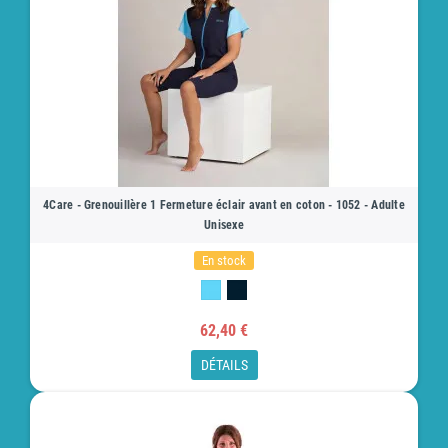
4Care - Grenouillère 1 Fermeture éclair avant en coton - 1052 - Adulte
Unisexe
En stock
62,40 €
DÉTAILS