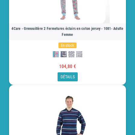
4Care - Grenouillère 2 Fermetures éclairs en coton jersey - 1081- Adulte
Femme
En stock
104,80 €
DÉTAILS