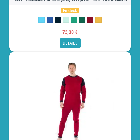
En stock
73,30 €
DÉTAILS