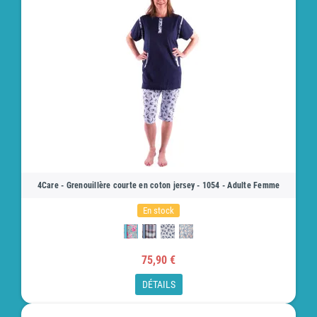
4Care - Grenouillère courte en coton jersey - 1054 - Adulte Femme
En stock
75,90 €
DÉTAILS