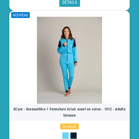
DÉTAILS
NOUVEAU
4Care - Grenouillère 1 Fermeture éclair avant en coton - 1012 - Adulte
Unisexe
En stock