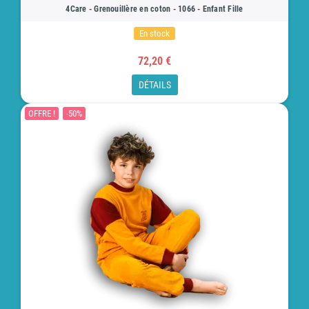
4Care - Grenouillère en coton - 1066 - Enfant Fille
En stock
72,20 €
DÉTAILS
OFFRE !
-50%