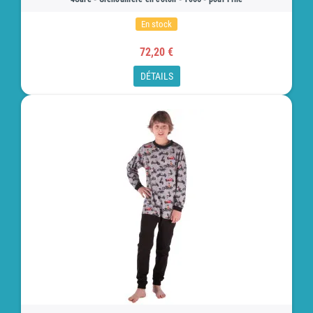
En stock
72,20 €
DÉTAILS