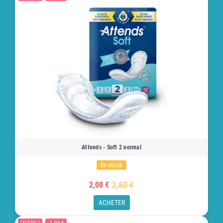
Attends - Soft 2 normal
En stock
2,80 €
2,00 €
ACHETER