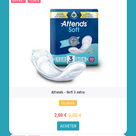
OFFRE !
-1,00 €
Attends - Soft 3 extra
En stock
3,00 €
2,00 €
ACHETER