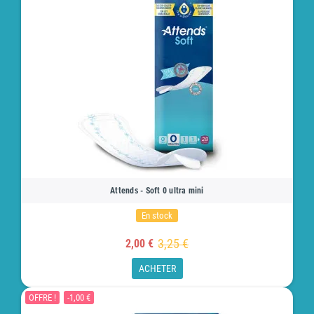
Attends - Soft 0 ultra mini
En stock
3,25 €
2,00 €
ACHETER
OFFRE !
-1,00 €