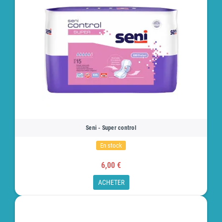
Seni - Super control
En stock
6,00 €
ACHETER