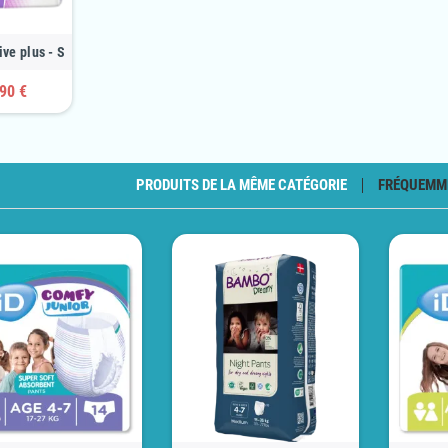
ive plus - S
90 €
PRODUITS DE LA MÊME CATÉGORIE
FRÉQUEMM