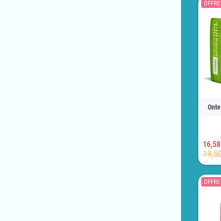
OFFRE 
Onte
16,58
19,5
OFFRE 