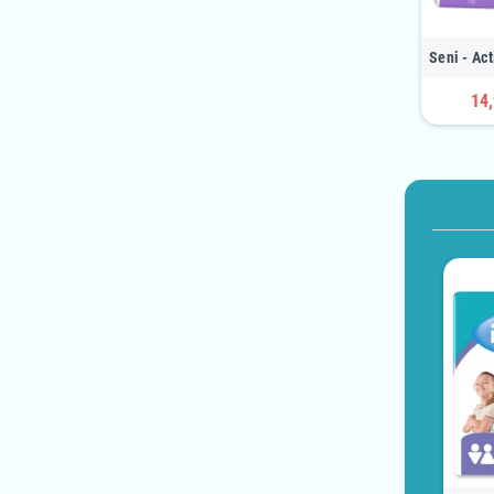
Seni - Act
14,