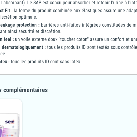
r absorbant). Le SAP est conçu pour absorber et retenir l'urine à l'int
ct Fit :
la forme du produit combinée aux élastiques assure une adapt
iscrétion optimale.
leakage protection :
barrières anti-fuites intégrées constituées de m
ant ainsi sécurité et discrétion.
n feel :
un voile externe doux "toucher coton" assure un confort et un
é dermatologiquement :
tous les produits ID sont testés sous contrôle
ée.
tex :
tous les produits ID sont sans latex
s complémentaires