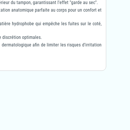
érieur du tampon, garantissant l'effet "garde au sec".
ation anatomique parfaite au corps pour un confort et
atière hydrophobe qui empêche les fuites sur le coté,
e discrétion optimales.
 dermatologique afin de limiter les risques d'irritation