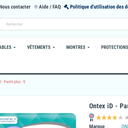
Nous contacter
Aide / FAQ
Politique d'utilisation des
help_outline
ABLES
VÊTEMENTS
MONTRES
PROTECTIONS
D - Pants plus - S
Ontex iD - Pa
Marque
ON