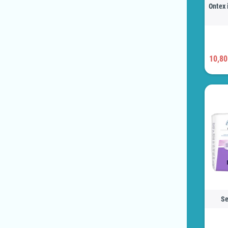
Ontex 
10,80
Se