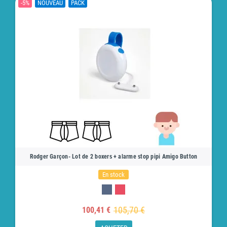
-5%
NOUVEAU
PACK
Rodger Garçon- Lot de 2 boxers + alarme stop pipi Amigo Button
En stock
105,70 €
100,41 €