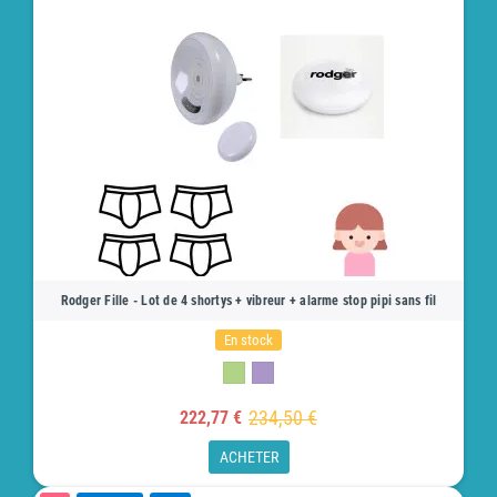
Rodger Fille - Lot de 4 shortys + vibreur + alarme stop pipi sans fil
En stock
234,50 €
222,77 €
ACHETER