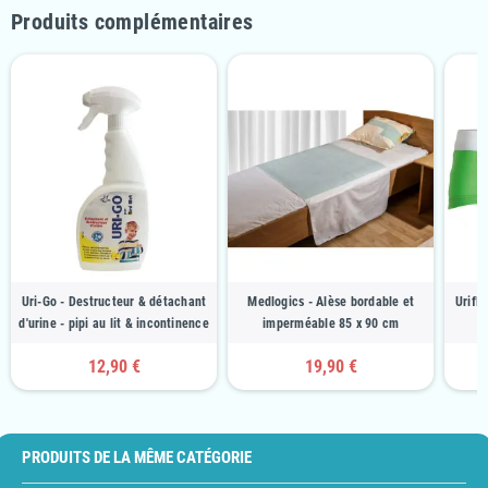
Produits complémentaires
Uri-Go - Destructeur & détachant
Medlogics - Alèse bordable et
Urifle
d'urine - pipi au lit & incontinence
imperméable 85 x 90 cm
12,90 €
19,90 €
PRODUITS DE LA MÊME CATÉGORIE