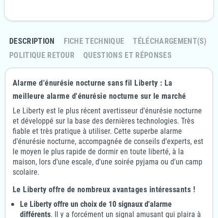
Retournez votre commande sous 14 jours
DESCRIPTION
FICHE TECHNIQUE
TÉLÉCHARGEMENT(S)
POLITIQUE RETOUR
QUESTIONS ET RÉPONSES
Alarme d'énurésie nocturne sans fil Liberty : La
meilleure alarme d'énurésie nocturne sur le marché
Le Liberty est le plus récent avertisseur d'énurésie nocturne
et développé sur la base des dernières technologies. Très
fiable et très pratique à utiliser. Cette superbe alarme
d'énurésie nocturne, accompagnée de conseils d'experts, est
le moyen le plus rapide de dormir en toute liberté, à la
maison, lors d'une escale, d'une soirée pyjama ou d'un camp
scolaire.
Le Liberty offre de nombreux avantages intéressants !
Le Liberty offre un choix de 10 signaux d'alarme
différents
. Il y a forcément un signal amusant qui plaira à