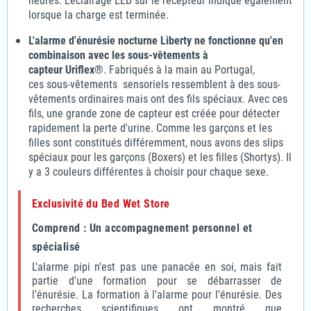
heures. L'éclairage LED sur le récepteur indique également
lorsque la charge est terminée.
L'alarme d'énurésie nocturne Liberty ne fonctionne qu'en
combinaison avec les sous-vêtements à
capteur Uriflex®
. Fabriqués à la main au Portugal,
ces sous-vêtements sensoriels ressemblent à des sous-
vêtements ordinaires mais ont des fils spéciaux. Avec ces
fils, une grande zone de capteur est créée pour détecter
rapidement la perte d'urine. Comme les garçons et les
filles sont constitués différemment, nous avons des slips
spéciaux pour les garçons (Boxers) et les filles (Shortys). Il
y a 3 couleurs différentes à choisir pour chaque sexe.
Exclusivité du Bed Wet Store
Comprend : Un accompagnement personnel et
spécialisé
L'alarme pipi n'est pas une panacée en soi, mais fait
partie d'une formation pour se débarrasser de
l'énurésie. La formation à l'alarme pour l'énurésie. Des
recherches scientifiques ont montré que