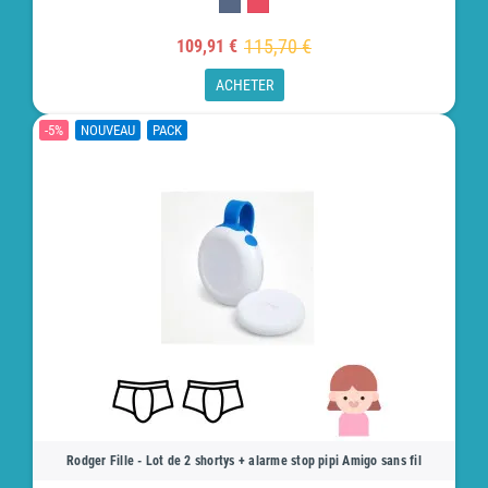
115,70 €
109,91 €
ACHETER
-5%
NOUVEAU
PACK
Rodger Fille - Lot de 2 shortys + alarme stop pipi Amigo sans fil