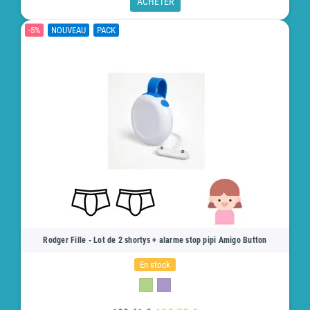
ACHETER
-5%
NOUVEAU
PACK
Rodger Fille - Lot de 2 shortys + alarme stop pipi Amigo Button
En stock