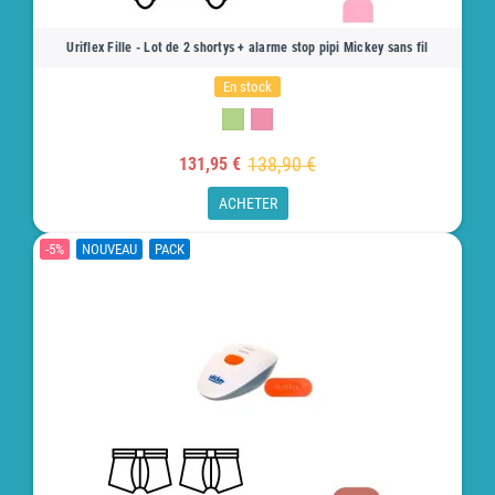
Uriflex Fille - Lot de 2 shortys + alarme stop pipi Mickey sans fil
En stock
138,90 €
131,95 €
ACHETER
-5%
NOUVEAU
PACK