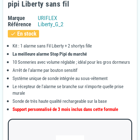
pipi Liberty sans fil
Marque
URIFLEX
Référence
Liberty_G_2
En stock
check
Kit : 1 alarme sans Fil Liberty + 2 shortys fille
La meilleure alarme Stop Pipi du marché
10 Sonneries avec volume réglable ; idéal pour les gros dormeurs
Arrêt de l'alarme par bouton sensitif
Système unique de sonde intégrée au sous-vêtement
Le récepteur de l'alarme se branche sur n'importe quelle prise
murale
Sonde de très haute qualité rechargeable sur la base
Support personnalisé de 3 mois inclus dans cette formule