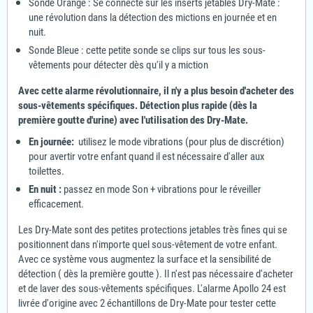
Sonde Orange : Se connecte sur les inserts jetables Dry-Mate :
une révolution dans la détection des mictions en journée et en
nuit.
Sonde Bleue : cette petite sonde se clips sur tous les sous-
vêtements pour détecter dès qu'il y a miction
Avec cette alarme révolutionnaire, il n'y a plus besoin d'acheter des
sous-vêtements spécifiques. Détection plus rapide (dès la
première goutte d'urine) avec l'utilisation des Dry-Mate.
En journée:
utilisez le mode vibrations (pour plus de discrétion)
pour avertir votre enfant quand il est nécessaire d'aller aux
toilettes.
En nuit :
passez en mode Son + vibrations pour le réveiller
efficacement.
Les Dry-Mate sont des petites protections jetables très fines qui se
positionnent dans n'importe quel sous-vêtement de votre enfant.
Avec ce système vous augmentez la surface et la sensibilité de
détection ( dès la première goutte ). Il n'est pas nécessaire d'acheter
et de laver des sous-vêtements spécifiques. L'alarme Apollo 24 est
livrée d'origine avec 2 échantillons de Dry-Mate pour tester cette