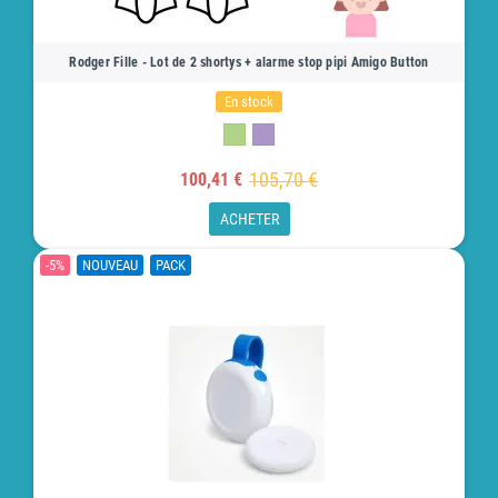
Rodger Fille - Lot de 2 shortys + alarme stop pipi Amigo Button
En stock
105,70 €
100,41 €
ACHETER
-5%
NOUVEAU
PACK