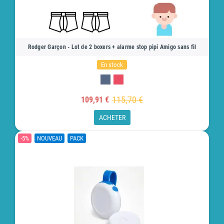
Rodger Garçon - Lot de 2 boxers + alarme stop pipi Amigo sans fil
En stock
115,70 €
109,91 €
ACHETER
-5%
NOUVEAU
PACK