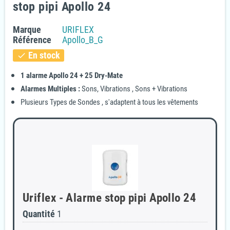
stop pipi Apollo 24
Marque
URIFLEX
Référence
Apollo_B_G
En stock
check
1 alarme Apollo 24 + 25 Dry-Mate
Alarmes Multiples :
Sons, Vibrations , Sons + Vibrations
Plusieurs Types de Sondes , s'adaptent à tous les vêtements
Uriflex - Alarme stop pipi Apollo 24
Quantité
1