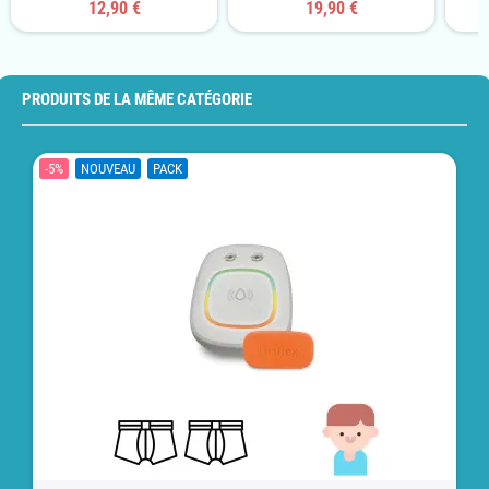
12,90 €
19,90 €
PRODUITS DE LA MÊME CATÉGORIE
-5%
NOUVEAU
PACK