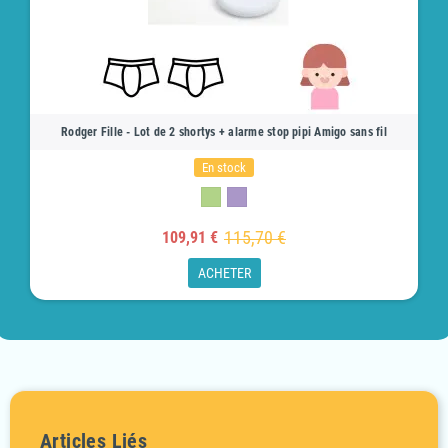
Rodger Fille - Lot de 2 shortys + alarme stop pipi Amigo sans fil
En stock
115,70 €
109,91 €
ACHETER
Articles Liés