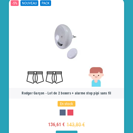
-5%
NOUVEAU
PACK
Rodger Garçon - Lot de 2 boxers + alarme stop pipi sans fil
En stock
143,80 €
136,61 €