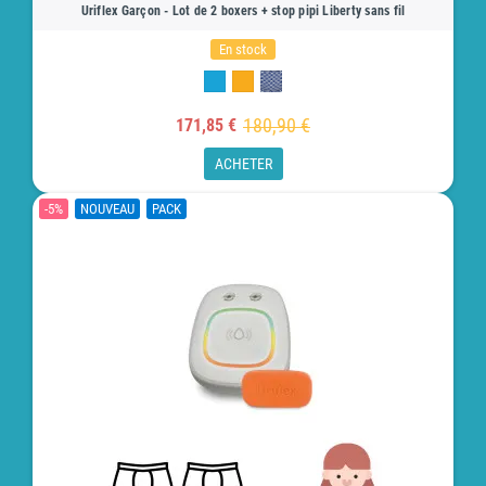
Uriflex Garçon - Lot de 2 boxers + stop pipi Liberty sans fil
En stock
180,90 €
171,85 €
ACHETER
-5%
NOUVEAU
PACK