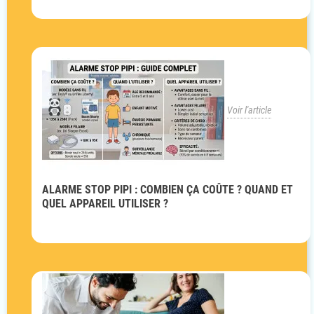
Voir l'article
ALARME STOP PIPI : COMBIEN ÇA COÛTE ? QUAND ET
QUEL APPAREIL UTILISER ?