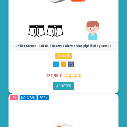
Uriflex Garçon - Lot de 2 boxers + alarme stop pipi Mickey sans fil
En stock
138,90 €
131,95 €
ACHETER
-5%
NOUVEAU
PACK