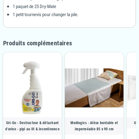
1 paquet de 25 Dry-Mate
1 petit tournevis pour changer la pile.
Produits complémentaires
Uri-Go - Destructeur & détachant
Medlogics - Alèse bordable et
Uri
d'urine - pipi au lit & incontinence
imperméable 85 x 90 cm