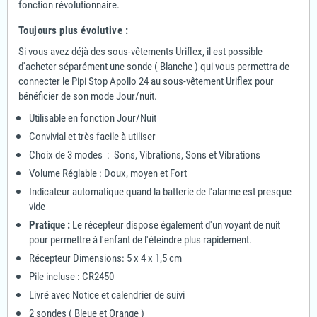
fonction révolutionnaire.
Toujours plus évolutive :
Si vous avez déjà des sous-vêtements Uriflex, il est possible
d'acheter séparément une sonde ( Blanche ) qui vous permettra de
connecter le Pipi Stop Apollo 24 au sous-vêtement Uriflex pour
bénéficier de son mode Jour/nuit.
Utilisable en fonction Jour/Nuit
Convivial et très facile à utiliser
Choix de 3 modes : Sons, Vibrations, Sons et Vibrations
Volume Réglable : Doux, moyen et Fort
Indicateur automatique quand la batterie de l'alarme est presque
vide
Pratique :
Le récepteur dispose également d'un voyant de nuit
pour permettre à l'enfant de l'éteindre plus rapidement.
Récepteur Dimensions: 5 x 4 x 1,5 cm
Pile incluse : CR2450
Livré avec Notice et calendrier de suivi
2 sondes ( Bleue et Orange )