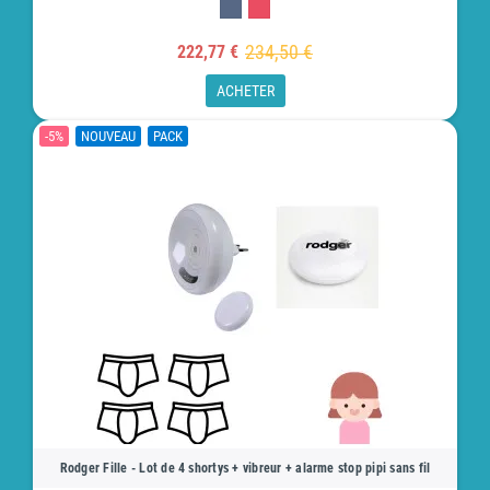
234,50 €
222,77 €
ACHETER
-5%
NOUVEAU
PACK
Rodger Fille - Lot de 4 shortys + vibreur + alarme stop pipi sans fil