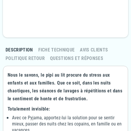
Livraison Rapide et discrète
En 24/48H
Politique retours
Retournez votre commande sous 14 jours
DESCRIPTION
FICHE TECHNIQUE
AVIS CLIENTS
POLITIQUE RETOUR
QUESTIONS ET RÉPONSES
Nous le savons, le pipi au lit procure du stress aux
enfants et aux familles. Que ce soit, dans les nuits
chaotiques, les séances de lavages à répétitions et dans
le sentiment de honte et de frustration.
Totalement invisible:
Avec ce Pyjama, apportez-lui la solution pour se sentir
mieux, passer des nuits chez les copains, en famille ou en
vacances.