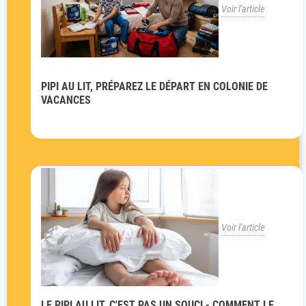
Voir l'article
PIPI AU LIT, PRÉPAREZ LE DÉPART EN COLONIE DE
VACANCES
Voir l'article
LE PIPI AU LIT, C'EST PAS UN SOUCI - COMMENT LE