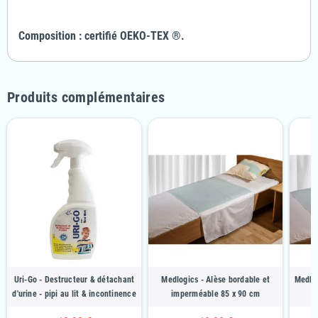
Composition :
certifié OEKO-TEX ®
.
Produits complémentaires
Uri-Go - Destructeur & détachant
Medlogics - Alèse bordable et
Medlog
d'urine - pipi au lit & incontinence
imperméable 85 x 90 cm