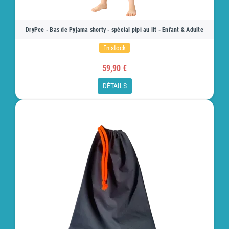
DryPee - Bas de Pyjama shorty - spécial pipi au lit - Enfant & Adulte
En stock
59,90 €
DÉTAILS