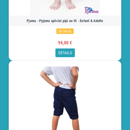
Pjama - Pyjama spécial pipi au lit - Enfant & Adulte
En stock
94,00 €
DÉTAILS