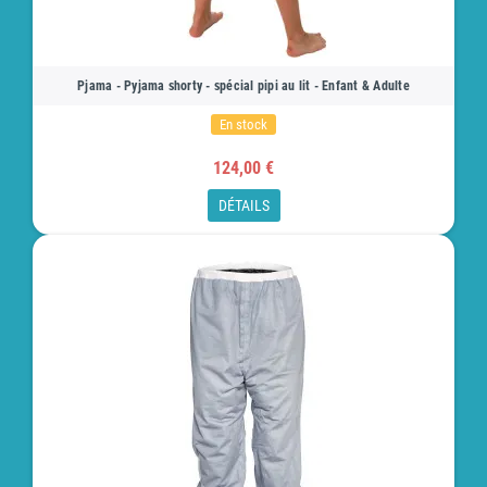
Pjama - Pyjama shorty - spécial pipi au lit - Enfant & Adulte
En stock
124,00 €
DÉTAILS