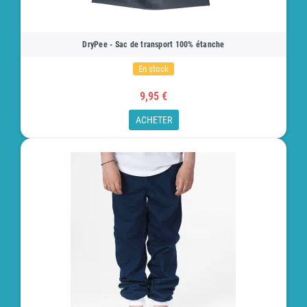
DryPee - Sac de transport 100% étanche
En stock
9,95 €
ACHETER