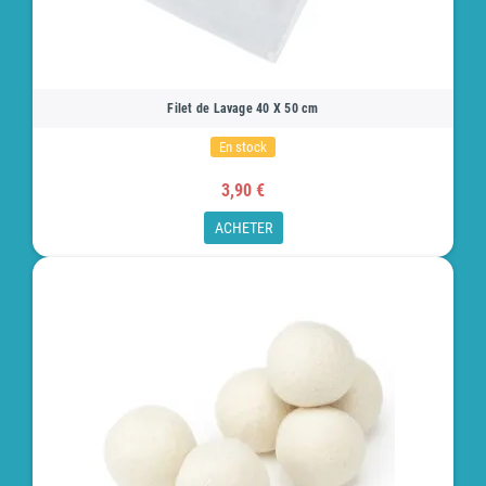
Filet de Lavage 40 X 50 cm
En stock
3,90 €
ACHETER