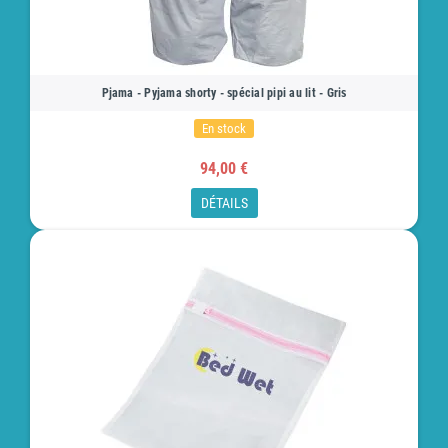
Pjama - Pyjama shorty - spécial pipi au lit - Gris
En stock
94,00 €
DÉTAILS