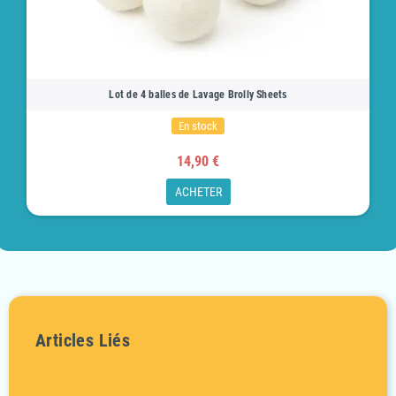
Lot de 4 balles de Lavage Brolly Sheets
En stock
14,90 €
ACHETER
Articles Liés