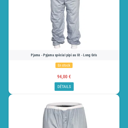
Pjama - Pyjama spécial pipi au lit - Long Gris
En stock
94,00 €
DÉTAILS