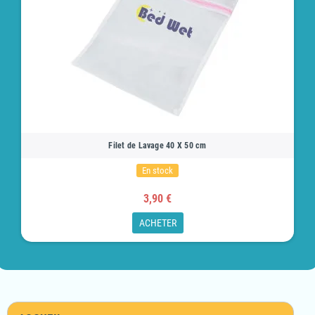
Filet de Lavage 40 X 50 cm
En stock
3,90 €
ACHETER