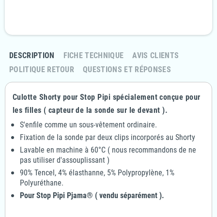
Politique retours
Retournez votre commande sous 14 jours
DESCRIPTION
FICHE TECHNIQUE
AVIS CLIENTS
POLITIQUE RETOUR
QUESTIONS ET RÉPONSES
Culotte Shorty pour Stop Pipi spécialement conçue pour
les filles ( capteur de la sonde sur le devant ).
S'enfile comme un sous-vêtement ordinaire.
Fixation de la sonde par deux clips incorporés au Shorty
Lavable en machine à 60°C ( nous recommandons de ne
pas utiliser d'assouplissant )
90% Tencel, 4% élasthanne, 5% Polypropylène, 1%
Polyuréthane.
Pour Stop Pipi Pjama® ( vendu séparément ).