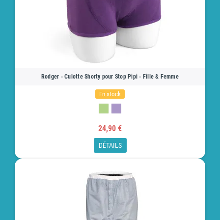
Rodger - Culotte Shorty pour Stop Pipi - Fille & Femme
En stock
24,90 €
DÉTAILS