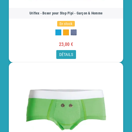
Uriflex - Boxer pour Stop Pipi - Garçon & Homme
En stock
23,00 €
DÉTAILS