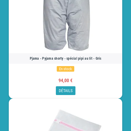
Pjama - Pyjama shorty - spécial pipi au lit - Gris
En stock
94,00 €
DÉTAILS