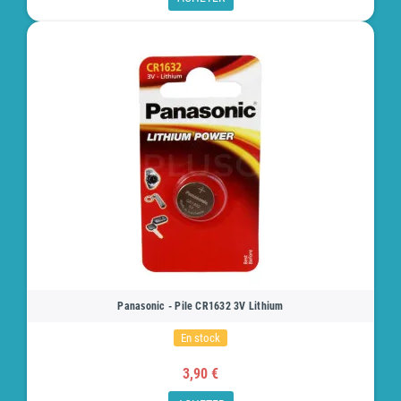
Panasonic - Pile CR1632 3V Lithium
En stock
3,90 €