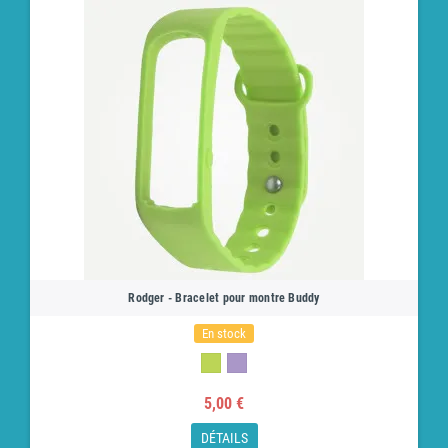
Rodger - Bracelet pour montre Buddy
En stock
5,00 €
DÉTAILS