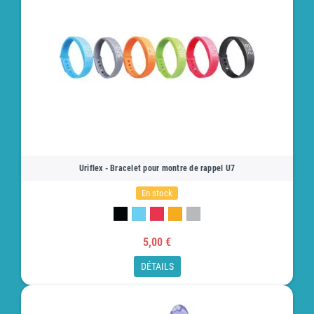
Uriflex - Bracelet pour montre de rappel U7
En stock
5,00 €
DÉTAILS