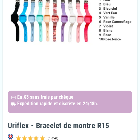
En X3
sans frais par chèque
payments
Expédition rapide et discrète
en 24/48h.
local_shipping
Uriflex - Bracelet de montre R15