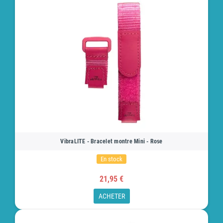
VibraLITE - Bracelet montre Mini - Rose
En stock
21,95 €
ACHETER