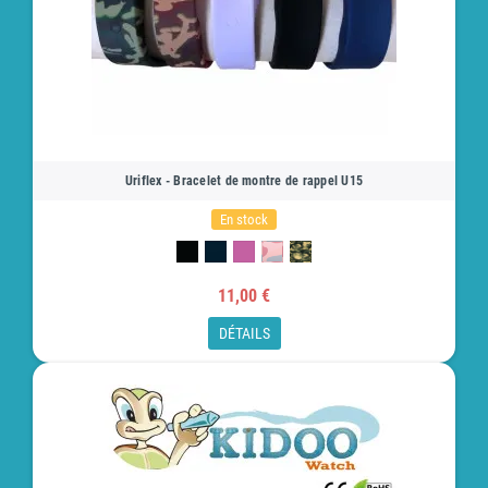
Uriflex - Bracelet de montre de rappel U15
En stock
11,00 €
DÉTAILS