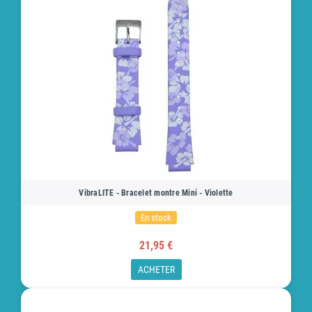
VibraLITE - Bracelet montre Mini - Violette
En stock
21,95 €
ACHETER