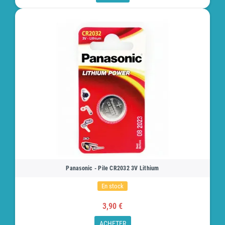
Panasonic - Pile CR2032 3V Lithium
En stock
3,90 €
ACHETER