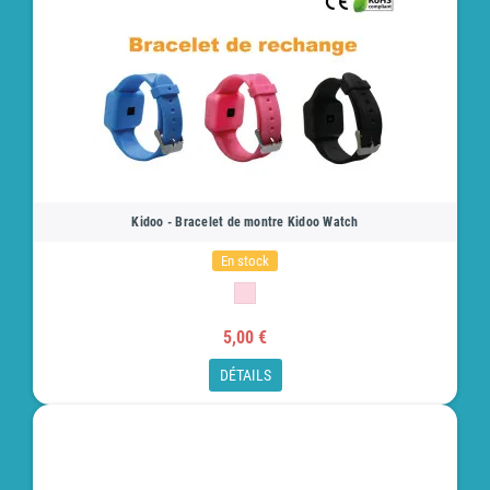
Kidoo - Bracelet de montre Kidoo Watch
En stock
5,00 €
DÉTAILS