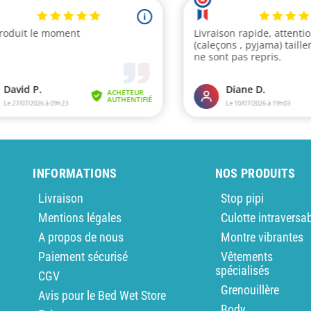
INFORMATIONS
NOS PRODUITS
Livraison
Stop pipi
Mentions légales
Culotte intraversa
A propos de nous
Montre vibrantes
Paiement sécurisé
Vêtements
spécialisés
CGV
Grenouillère
Avis pour le Bed Wet Store
Body