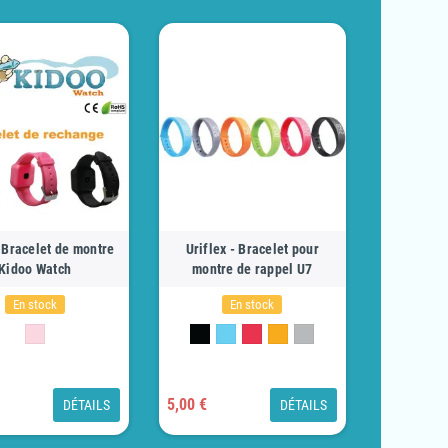
 Bracelet de montre
Uriflex - Bracelet pour
Kidoo Watch
montre de rappel U7
En stock
En stock
5,00 €
DÉTAILS
DÉTAILS