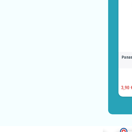
Panas
3,90 