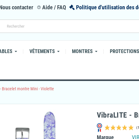
Nous contacter
Aide / FAQ
Politique d'utilisation des
help_outline
ABLES
VÊTEMENTS
MONTRES
PROTECTIONS
- Bracelet montre Mini - Violette
VibraLITE - B
Marque
VI