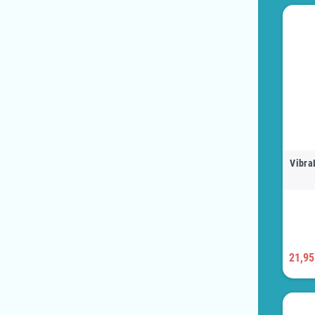
Vibra
21,95