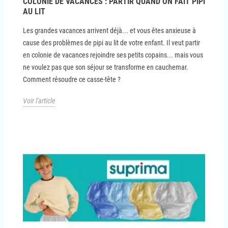
COLONIE DE VACANCES : PARTIR QUAND ON FAIT PIPI
AU LIT
Les grandes vacances arrivent déjà... et vous êtes anxieuse à
cause des problèmes de pipi au lit de votre enfant. Il veut partir
en colonie de vacances rejoindre ses petits copains... mais vous
ne voulez pas que son séjour se transforme en cauchemar.
Comment résoudre ce casse-tête ?
Voir l'article