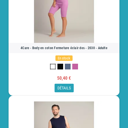
4Care - Body en coton Fermeture éclair dos - 2030 - Adulte
En stock
50,40 €
DÉTAILS