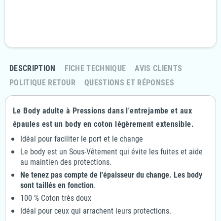
Politique retours
Retournez votre commande sous 14 jours
DESCRIPTION
FICHE TECHNIQUE
AVIS CLIENTS
POLITIQUE RETOUR
QUESTIONS ET RÉPONSES
Le Body adulte à Pressions dans l'entrejambe et aux
épaules est un body en coton légèrement extensible.
Idéal pour faciliter le port et le change
Le body est un Sous-Vêtement qui évite les fuites et aide
au maintien des protections.
Ne tenez pas compte de l'épaisseur du change. Les body
sont taillés en fonction
.
100 % Coton très doux
Idéal pour ceux qui arrachent leurs protections.