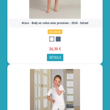
4Care - Body en coton avec pressions - 2020 - Enfant
En stock
26,30 €
DÉTAILS