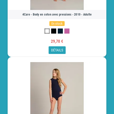
4Care - Body en coton avec pressions - 2010 - Adulte
En stock
29,70 €
DÉTAILS