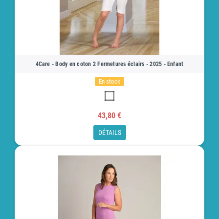
4Care - Body en coton 2 Fermetures éclairs - 2025 - Enfant
En stock
43,80 €
DÉTAILS