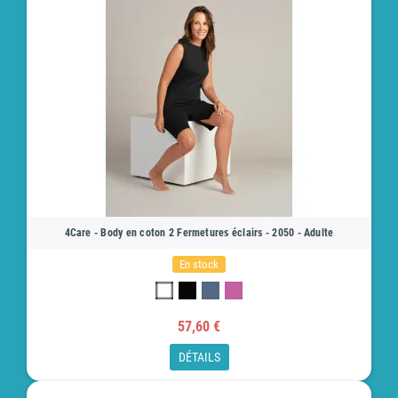
4Care - Body en coton 2 Fermetures éclairs - 2050 - Adulte
En stock
57,60 €
DÉTAILS