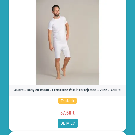
4Care - Body en coton - Fermeture éclair entrejambe - 2055 - Adulte
En stock
57,60 €
DÉTAILS