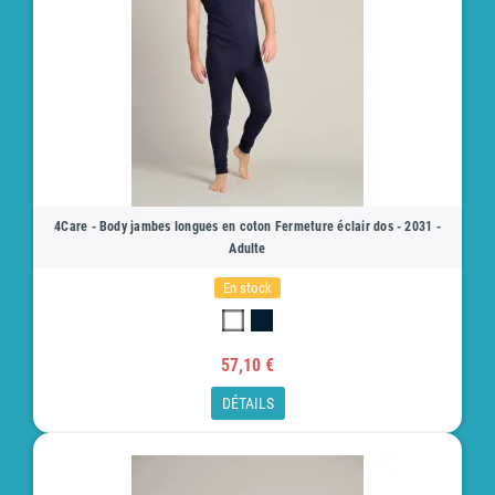
4Care - Body jambes longues en coton Fermeture éclair dos - 2031 -
Adulte
En stock
57,10 €
DÉTAILS