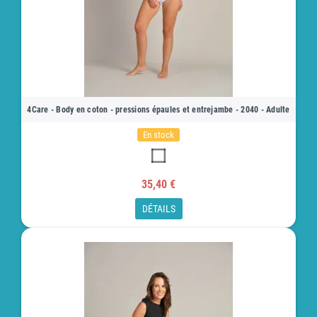
4Care - Body en coton - pressions épaules et entrejambe - 2040 - Adulte
En stock
35,40 €
DÉTAILS