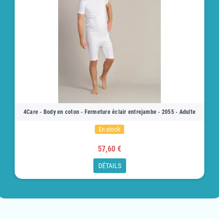
4Care - Body en coton - Fermeture éclair entrejambe - 2055 - Adulte
En stock
57,60 €
DÉTAILS