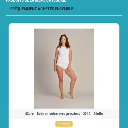
PRODUITS DE LA MÊME CATÉGORIE
FRÉQUEMMENT ACHETÉS ENSEMBLE
4Care - Body en coton avec pressions - 2010 - Adulte
En stock