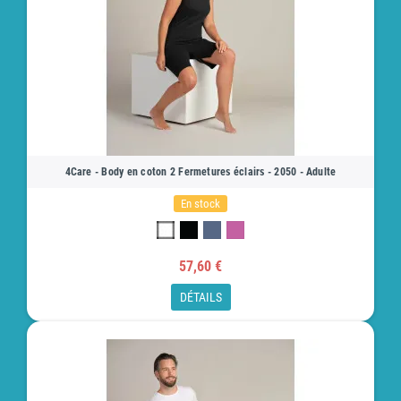
4Care - Body en coton 2 Fermetures éclairs - 2050 - Adulte
En stock
57,60 €
DÉTAILS