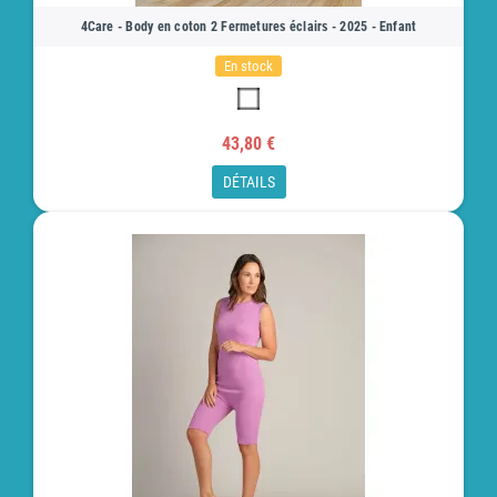
4Care - Body en coton 2 Fermetures éclairs - 2025 - Enfant
En stock
43,80 €
DÉTAILS