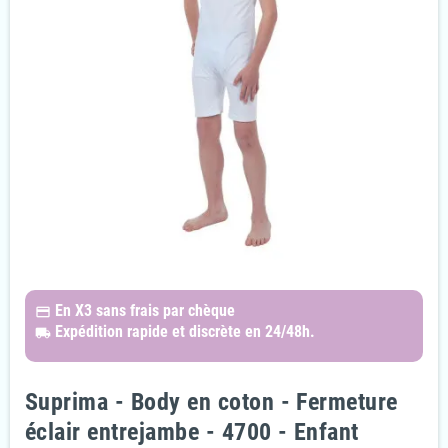
En X3
sans frais par chèque
payments
Expédition rapide et discrète
en 24/48h.
local_shipping
Suprima - Body en coton - Fermeture
éclair entrejambe - 4700 - Enfant