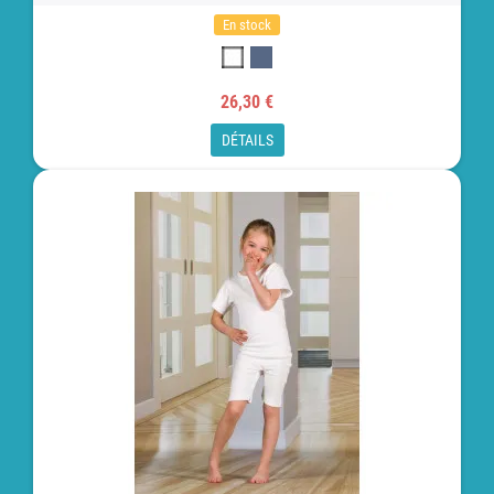
En stock
26,30 €
DÉTAILS