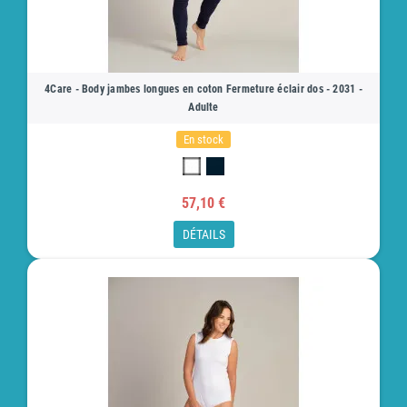
4Care - Body jambes longues en coton Fermeture éclair dos - 2031 -
Adulte
En stock
57,10 €
DÉTAILS