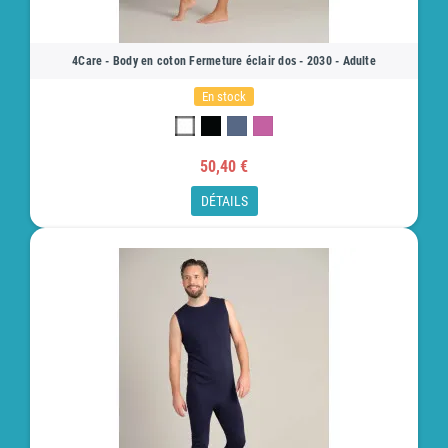
4Care - Body en coton Fermeture éclair dos - 2030 - Adulte
En stock
50,40 €
DÉTAILS