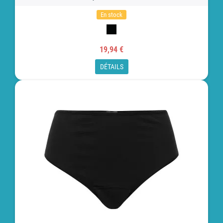
En stock
19,94 €
DÉTAILS