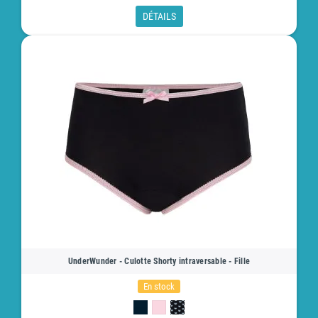
DÉTAILS
UnderWunder - Culotte Shorty intraversable - Fille
En stock