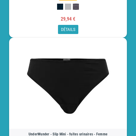
29,94 €
DÉTAILS
UnderWunder - Slip Mini - fuites urinaires - Femme