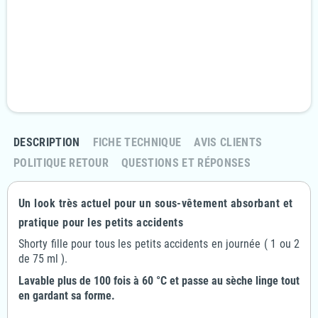
Livraison Rapide et discrète
En 24/48H
Politique retours
Retournez votre commande sous 14 jours
DESCRIPTION
FICHE TECHNIQUE
AVIS CLIENTS
POLITIQUE RETOUR
QUESTIONS ET RÉPONSES
Un look très actuel pour un sous-vêtement absorbant et
pratique pour les petits accidents
Shorty fille pour tous les petits accidents en journée ( 1 ou 2
de 75 ml ).
Lavable plus de 100 fois à 60 °C et passe au sèche linge tout
en gardant sa forme.