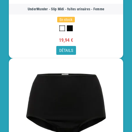
UnderWunder - Slip Midi - fuites urinaires - Femme
En stock
19,94 €
DÉTAILS