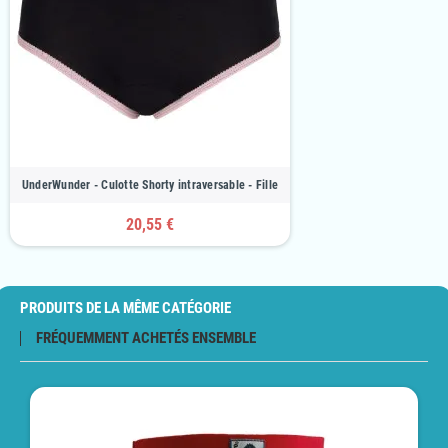
UnderWunder - Culotte Shorty intraversable - Fille
20,55 €
PRODUITS DE LA MÊME CATÉGORIE
FRÉQUEMMENT ACHETÉS ENSEMBLE