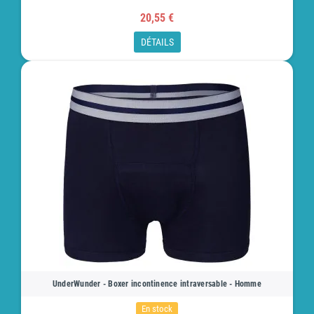
20,55 €
DÉTAILS
UnderWunder - Boxer incontinence intraversable - Homme
En stock