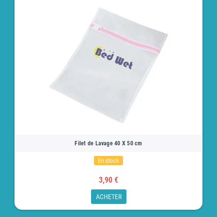
Filet de Lavage 40 X 50 cm
En stock
3,90 €
ACHETER