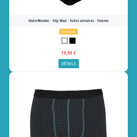
UnderWunder - Slip Maxi - fuites urinaires - Femme
En stock
19,94 €
DÉTAILS