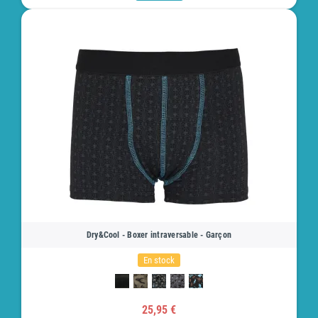
Dry&Cool - Boxer intraversable - Garçon
En stock
25,95 €