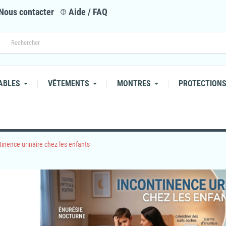
Nous contacter
Aide / FAQ
help_outline
ABLES
VÊTEMENTS
MONTRES
PROTECTIONS
tinence urinaire chez les enfants