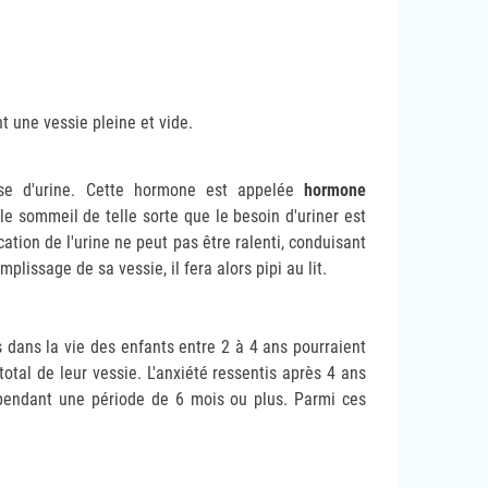
 une vessie pleine et vide.
ise d'urine. Cette hormone est appelée
hormone
 sommeil de telle sorte que le besoin d'uriner est
cation de l'urine ne peut pas être ralenti, conduisant
plissage de sa vessie, il fera alors pipi au lit.
dans la vie des enfants entre 2 à 4 ans pourraient
otal de leur vessie. L'anxiété ressentis après 4 ans
pendant une période de 6 mois ou plus. Parmi ces