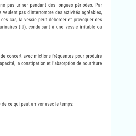
 ne pas uriner pendant des longues périodes. Par
ne veulent pas d'interrompre des activités agréables,
s ces cas, la vessie peut déborder et provoquer des
rinaires (IU), conduisant à une vessie irritable ou
r de concert avec mictions fréquentes pour produire
acité, la constipation et l'absorption de nourriture
 de ce qui peut arriver avec le temps: