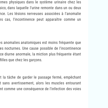
lèmes physiques dans le système urinaire chez les
sico, dans laquelle l'urine remonte dans un ou deux
ence. Les lésions nerveuses associées à l'anomalie
es cas, l'incontinence peut apparaître comme un
 des anomalies anatomiques est moins fréquente que
ces nocturnes. Une cause possible de l'incontinence
ce diurne anormale, la miction plus fréquente étant
filles que chez les garçons.
ont la tâche de garder le passage fermé, empêchant
t sans avertissement, alors les muscles entourant
vent comme une conséquence de l'infection des voies