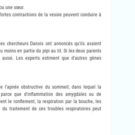
ou une sœur.
ortes contractions de la vessie peuvent conduire à
des chercheurs Danois ont annoncés qu'ils avaient
moins en partie du pipi au lit. Si les deux parents
e aussi. Les experts estiment que d'autres gènes
e l'apnée obstructive du sommeil, dans lequel la
t parce que d'inflammation des amygdales ou de
t le ronflement, la respiration par la bouche, les
e du traitement de ces troubles respiratoires peut