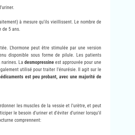
'uriner.
itement) à mesure qu'ils vieillissent. Le nombre de
e de 5 ans.
tée. L'hormone peut être stimulée par une version
nu disponible sous forme de pilule. Les patients
 narines. La
desmopressine
est approuvée pour une
lement utilisé pour traiter l'énurésie. Il agit sur le
médicaments est peu probant, avec une majorité de
rdonner les muscles de la vessie et l'urètre, et peut
iper le besoin d'uriner et d'éviter d'uriner lorsqu'il
 nocturne comprennent: