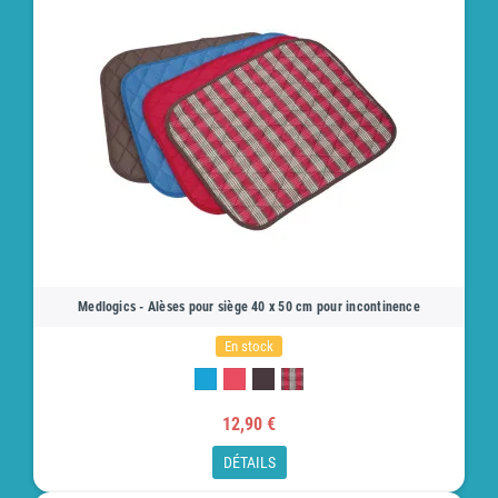
Medlogics - Alèses pour siège 40 x 50 cm pour incontinence
En stock
12,90 €
DÉTAILS