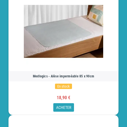
Medlogics - Alèse imperméable 85 x 90cm
En stock
18,90 €
ACHETER