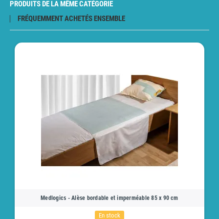
PRODUITS DE LA MÊME CATÉGORIE
FRÉQUEMMENT ACHETÉS ENSEMBLE
Medlogics - Alèse bordable et imperméable 85 x 90 cm
En stock