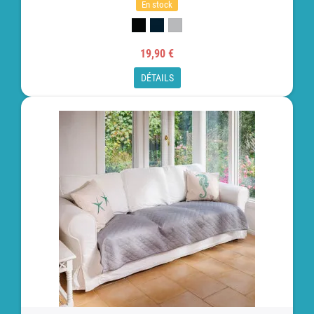
En stock
19,90 €
DÉTAILS