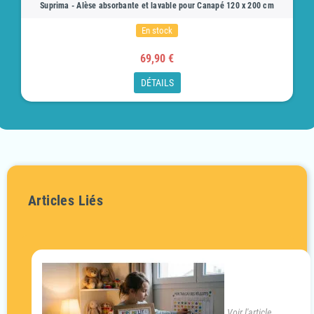
Suprima - Alèse absorbante et lavable pour Canapé 120 x 200 cm
En stock
69,90 €
DÉTAILS
Articles Liés
Voir l'article