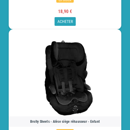
18,90 €
ACHETER
Brolly Sheets - Alèse siège réhausseur - Enfant