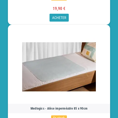
19,90 €
ACHETER
Medlogics - Alèse imperméable 85 x 90cm
En stock