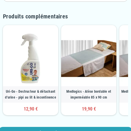
Produits complémentaires
Uri-Go - Destructeur & détachant
Medlogics - Alèse bordable et
Medlog
d'urine - pipi au lit & incontinence
imperméable 85 x 90 cm
12,90 €
19,90 €