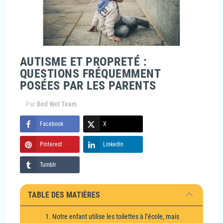
AUTISME ET PROPRETÉ :
QUESTIONS FRÉQUEMMENT
POSÉES PAR LES PARENTS
Par
Bed Wet Team
Facebook
X
Pinterest
LinkedIn
Tumblr
TABLE DES MATIÈRES
1. Notre enfant utilise les toilettes à l’école, mais