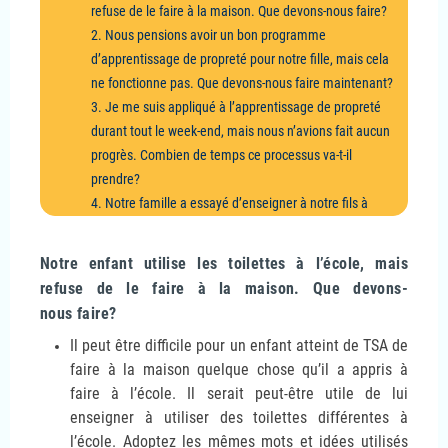
refuse de le faire à la maison. Que devons-nous faire?
2. Nous pensions avoir un bon programme
d’apprentissage de propreté pour notre fille, mais cela
ne fonctionne pas. Que devons-nous faire maintenant?
3. Je me suis appliqué à l’apprentissage de propreté
durant tout le week-end, mais nous n’avions fait aucun
progrès. Combien de temps ce processus va-t-il
prendre?
4. Notre famille a essayé d’enseigner à notre fils à
devenir propre, mais il porte encore des couches. Que
devons-nous faire?
Notre enfant utilise les toilettes à l’école, mais
refuse de le faire à la maison. Que devons-
nous faire?
Il peut être difficile pour un enfant atteint de TSA de
faire à la maison quelque chose qu’il a appris à
faire à l’école. Il serait peut-être utile de lui
enseigner à utiliser des toilettes différentes à
l’école. Adoptez les mêmes mots et idées utilisés