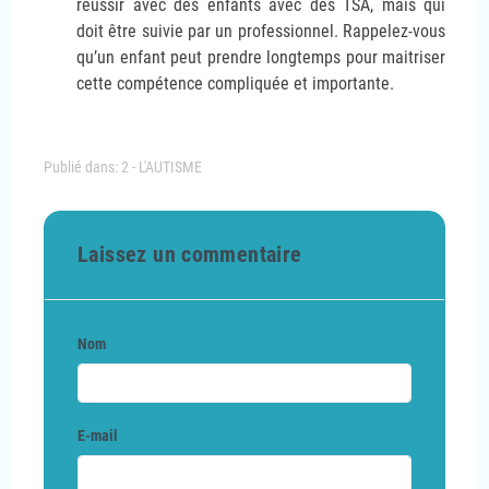
réussir avec des enfants avec des TSA, mais qui
doit être suivie par un professionnel. Rappelez-vous
qu’un enfant peut prendre longtemps pour maitriser
cette compétence compliquée et importante.
Publié dans:
2 - L'AUTISME
Laissez un commentaire
Nom
E-mail