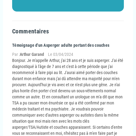
Commentaires
Témoignage d'un Asperger adulte portant des couches
Par :
Arthur Garand
Le
03/04/2024
Bonjour. Je m'appelle Arthur, j'ai 28 ans et je suis asperger. J'ai été
diagnostiqué à l'âge de 7 ans et c'est à cette période que j'ai
recommencé à faire pipi au lit. J'aurai aimé porter des couches
durant mon enfance mais j'ai dû attendre ma majorité pour m'en
procurer. Aujourd'hui je vis avec et ce n'est plus une gêne. Je n'ai
plus honte d'en porter c'est devenu un sous-vêtements normal
comme un autre. Et en consultant un urologue on m'a dit que mon
TSA a pu causer mon énurésie ce qui a été confirmé par mon
médecin traitant et ma psychiatre. Je voudrais pouvoir
communiquer avec d'autres asperger ou autistes dans la même
situation que moi mais rien avec les mots clés
asperger/TSA/Autiste et couches apparaissent. Si certains d'entre
vous se reconnaissent en moi, n'hésitez pas à m'en faire part je