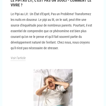
LE PIPI AU LIT, C'EST PAS UN SOUCI - COMMENT LE
VIVRE ?
Le Pipi au Lit : Un État d'Esprit, Pas un Problème! Transformez
les nuits en douceur. Le pipi au lit, on le sait, peut être une
source d'inquiétude pour de nombreux parents. Pourtant, il est
essentiel de comprendre que ce phénomène est bien plus
courant qu'on ne le pense et qu'il fait souvent partie du
développement naturel de l'enfant. Chez nous, nous croyons
qu'il n'est pas nécessaire de stresser.
Voir l'article