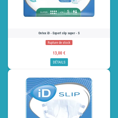
Ontex iD - Expert slip super - S
Rupture de stock
13,00 €
DÉTAILS