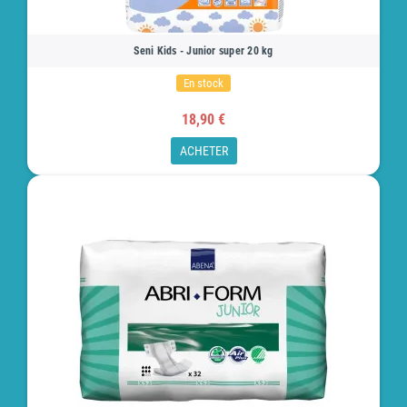
Seni Kids - Junior super 20 kg
En stock
18,90 €
ACHETER