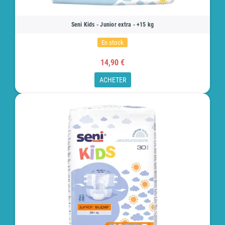
Seni Kids - Junior extra - +15 kg
En stock
14,90 €
ACHETER