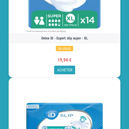
Ontex iD - Expert slip super - XL
En stock
19,94 €
ACHETER