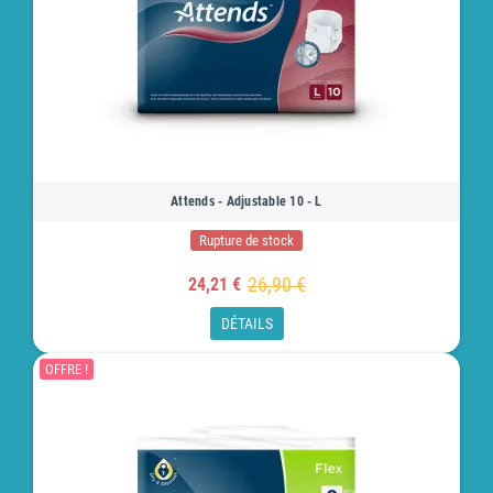
Attends - Adjustable 10 - L
Rupture de stock
26,90 €
24,21 €
DÉTAILS
OFFRE !