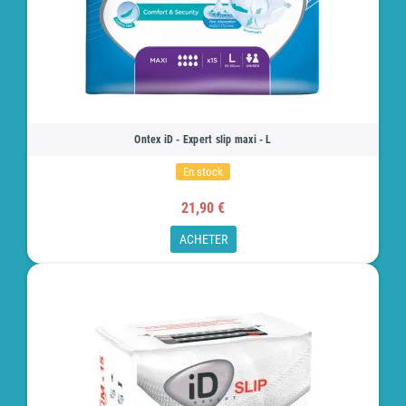
Ontex iD - Expert slip maxi - L
En stock
21,90 €
ACHETER