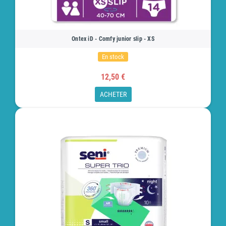
Ontex iD - Comfy junior slip - XS
En stock
12,50 €
ACHETER