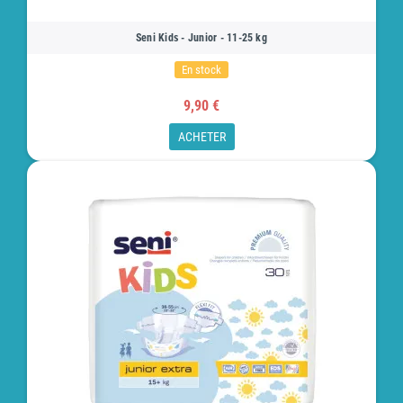
Seni Kids - Junior - 11-25 kg
En stock
9,90 €
ACHETER