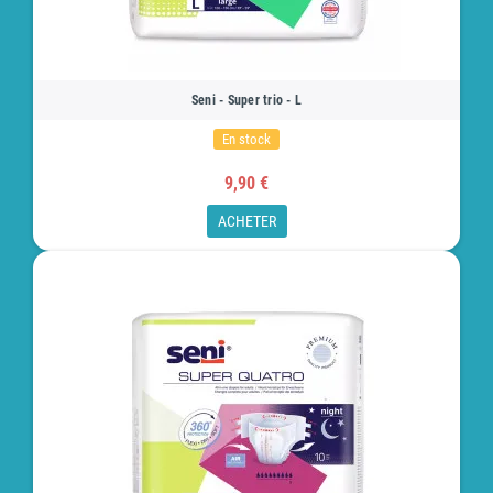
Seni - Super trio - L
En stock
9,90 €
ACHETER