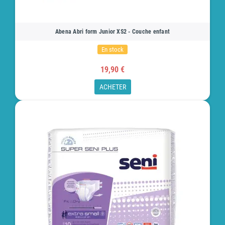
Abena Abri form Junior XS2 - Couche enfant
En stock
19,90 €
ACHETER