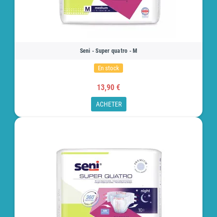
Seni - Super quatro - M
En stock
13,90 €
ACHETER