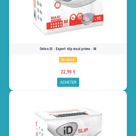
Ontex iD - Expert slip maxi prime - M
En stock
22,90 €
ACHETER