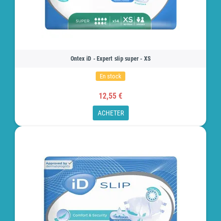
Ontex iD - Expert slip super - XS
En stock
12,55 €
ACHETER