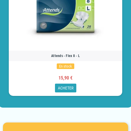
Attends - Flex 8 - L
En stock
15,90 €
ACHETER