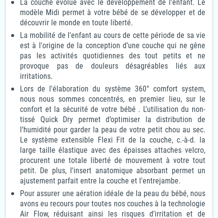
La couche évolue avec le développement de l'enfant. Le
modèle Midi permet à votre bébé de se développer et de
découvrir le monde en toute liberté.
La mobilité de l'enfant au cours de cette période de sa vie
est à l'origine de la conception d’une couche qui ne gêne
pas les activités quotidiennes des tout petits et ne
provoque pas de douleurs désagréables liés aux
irritations.
Lors de l'élaboration du système 360° comfort system,
nous nous sommes concentrés, en premier lieu, sur le
confort et la sécurité de votre bébé . L'utilisation du non-
tissé Quick Dry permet d’optimiser la distribution de
l'humidité pour garder la peau de votre petit chou au sec.
Le système extensible Flexi Fit de la couche, c.-à-d. la
large taille élastique avec des épaisses attaches velcro,
procurent une totale liberté de mouvement à votre tout
petit. De plus, l'insert anatomique absorbant permet un
ajustement parfait entre la couche et l'entrejambe.
Pour assurer une aération idéale de la peau du bébé, nous
avons eu recours pour toutes nos couches à la technologie
Air Flow, réduisant ainsi les risques d'irritation et de