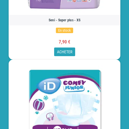
Seni - Super plus - XS
En stock
7,90 €
ACHETER