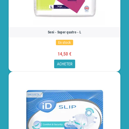
Seni - Super quatro - L
En stock
14,50 €
ACHETER