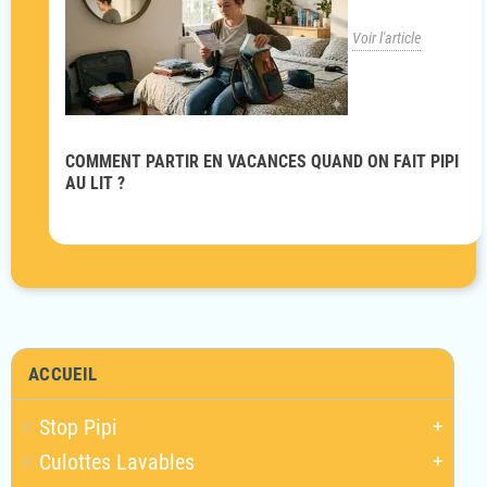
Voir l'article
COMMENT PARTIR EN VACANCES QUAND ON FAIT PIPI
AU LIT ?
ACCUEIL
Stop Pipi
add
Culottes Lavables
add