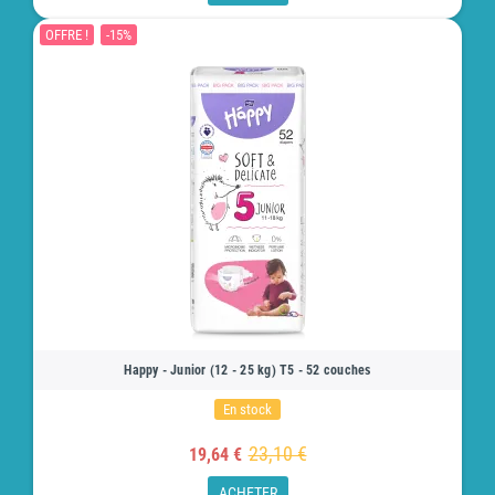
OFFRE !
-15%
Happy - Junior (12 - 25 kg) T5 - 52 couches
En stock
23,10 €
19,64 €
ACHETER