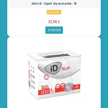
Ontex iD - Expert slip maxi prime - M
En stock
22,90 €
ACHETER