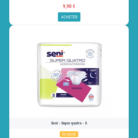
9,90 €
ACHETER
Seni - Super quatro - S
En stock