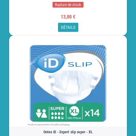
Rupture de stock
13,00 €
DÉTAILS
Ontex iD - Expert slip super - XL