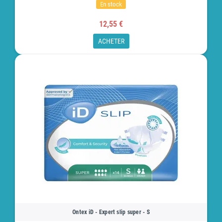
En stock
12,55 €
ACHETER
Ontex iD - Expert slip super - S