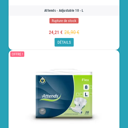
Attends - Adjustable 10 - L
Rupture de stock
26,90 €
24,21 €
DÉTAILS
OFFRE !