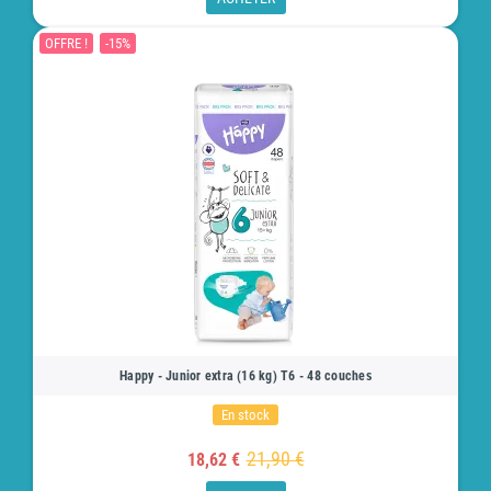
OFFRE !
-15%
Happy - Junior extra (16 kg) T6 - 48 couches
En stock
21,90 €
18,62 €