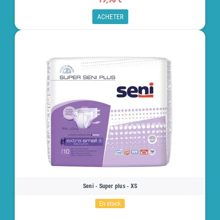
ACHETER
Seni - Super plus - XS
En stock