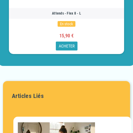
Attends - Flex 8 - L
En stock
15,90 €
ACHETER
Articles Liés