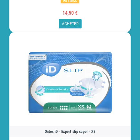
En stock
14,50 €
ACHETER
Ontex iD - Expert slip super - XS