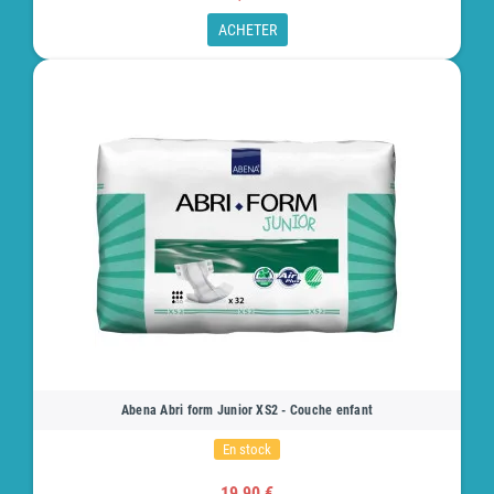
ACHETER
Abena Abri form Junior XS2 - Couche enfant
En stock
19,90 €