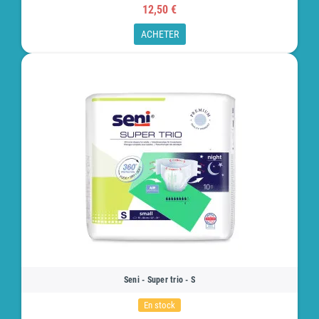
12,50 €
ACHETER
Seni - Super trio - S
En stock