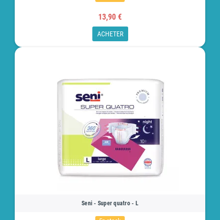
13,90 €
ACHETER
Seni - Super quatro - L