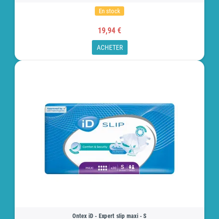
En stock
19,94 €
ACHETER
Ontex iD - Expert slip maxi - S