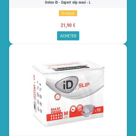
Ontex iD - Expert slip maxi - L
En stock
21,90 €
ACHETER