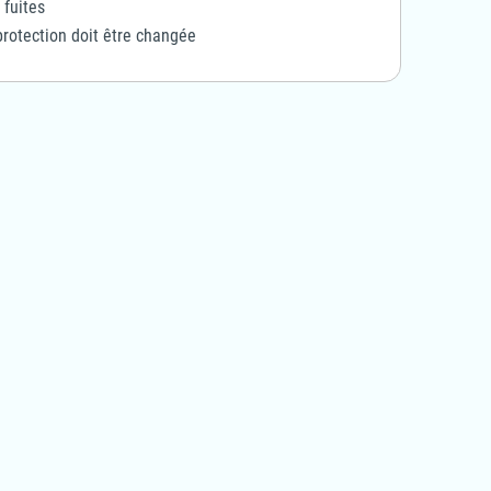
 fuites
protection doit être changée