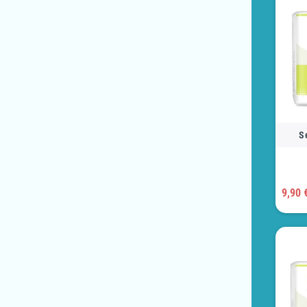
Se
9,90 