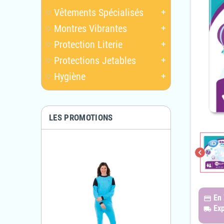
Vêtements Spécialisés
add
Montres Vibrantes
add
Protection Literie
add
Protections Jetables
add
Hygiène
add
LES PROMOTIONS
chevron_left
En
payments
Exp
local_shipping