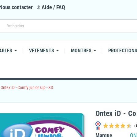
Nous contacter
Aide / FAQ
help_outline
ABLES
VÊTEMENTS
MONTRES
PROTECTIONS
Ontex iD - Comfy junior slip - XS
Ontex iD - Co
Marque
ON