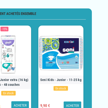
ENT ACHETÉS ENSEMBLE
-15%
Junior extra (16 kg)
Seni Kids - Junior - 11-25 kg
6 - 48 couches
En stock
En stock
ACHETER
9,90 €
ACHETER
€