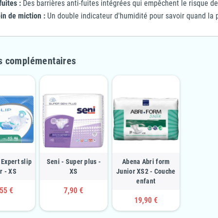
fuites :
Des barrières anti-fuites intégrées qui empêchent le risque de
n de miction :
Un double indicateur d'humidité pour savoir quand la 
s complémentaires
 Expert slip
Seni - Super plus -
Abena Abri form
r - XS
XS
Junior XS2 - Couche
enfant
55 €
7,90 €
19,90 €