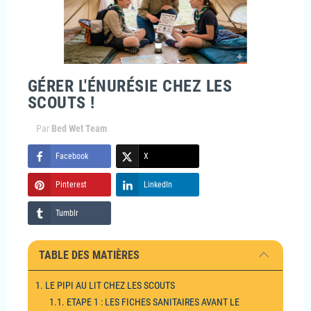
GÉRER L'ÉNURÉSIE CHEZ LES
SCOUTS !
Par
Bed Wet Team
Facebook
X
Pinterest
LinkedIn
Tumblr
TABLE DES MATIÈRES
1. LE PIPI AU LIT CHEZ LES SCOUTS
1.1. ETAPE 1 : LES FICHES SANITAIRES AVANT LE