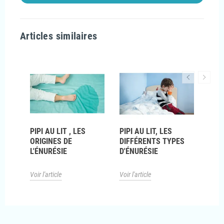
Articles similaires
LUS
PIPI AU LIT , LES
PIPI AU LIT, LES
PIPI
ORIGINES DE
DIFFÉRENTS TYPES
ALA
L'ÉNURÉSIE
D'ÉNURÉSIE
ÉNU
Voir l'article
Voir l'article
Voir l