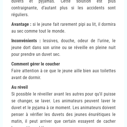
duvets et pyjamas. Cette solution est plus
contraignante, d’autant plus si les accidents sont
réguliers.
Avantage :
si le jeune fait rarement pipi au lit, il dormira
au sec comme tout le monde.
Inconvénients :
lessives, douche, odeur de l’urine, le
jeune dort dans son urine ou se réveille en pleine nuit
pour prendre un duvet sec.
Comment gérer le coucher
Faire attention à ce que le jeune aille bien aux toilettes
avant de dormir.
Au réveil
Si possible le réveiller avant les autres pour qu’il puisse
se changer, se laver. Les animateurs peuvent laver le
duvet et le pyjama à ce moment. Les animateurs doivent
penser à vérifier les duvets des jeunes énurétiques le
matin, il peut arriver que certain essayent de cacher