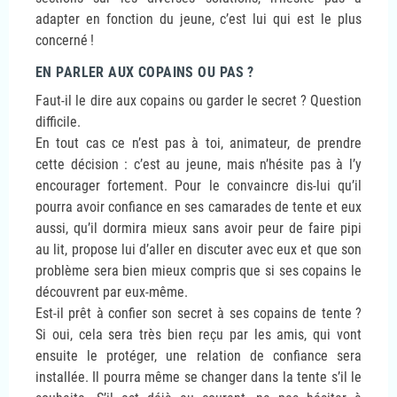
adapter en fonction du jeune, c’est lui qui est le plus
concerné
!
EN PARLER AUX COPAINS OU PAS
?
Faut-il le dire aux copains ou garder le secret
? Question
difficile.
En tout cas ce n’est pas à toi, animateur, de prendre
cette décision : c’est au jeune, mais n’hésite pas à l’y
encourager fortement. Pour le convaincre dis-lui qu’il
pourra avoir confiance en ses camarades de tente et eux
aussi, qu’il dormira mieux sans avoir peur de faire pipi
au lit, propose lui d’aller en discuter avec eux et que son
problème sera bien mieux compris que si ses copains le
découvrent par eux-même.
Est-il prêt à confier son secret à ses copains de tente
?
Si oui, cela sera très bien reçu par les amis, qui vont
ensuite le protéger, une relation de confiance sera
installée. Il pourra même se changer dans la tente s’il le