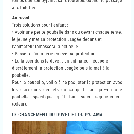
temps que son pyjama, sans toutefois oublier le passage
aux toilettes.
Au réveil
Trois solutions pour l’enfant :
• Avoir une petite poubelle dans ou devant chaque tente,
le jeune y met sa protection usagée dedans et
l’animateur ramassera la poubelle.
• Passer à l’infirmerie enlever sa protection.
• La laisser dans le duvet : un animateur récupère
discrètement la protection usagée puis la met à la
poubelle.
Pour la poubelle, veille à ne pas jeter la protection avec
les classiques déchets du camp. Il faut prévoir une
poubelle spécifique qu’il faut vider régulièrement
(odeur).
LE CHANGEMENT DU DUVET ET DU PYJAMA