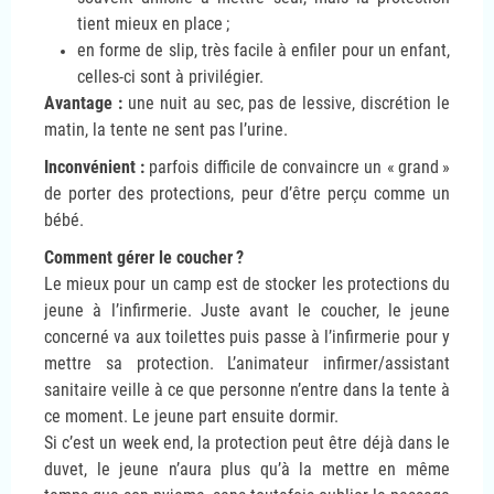
tient mieux en place
;
en forme de slip, très facile à enfiler pour un enfant,
celles-ci sont à privilégier.
Avantage :
une nuit au sec, pas de lessive, discrétion le
matin, la tente ne sent pas l’urine.
Inconvénient :
parfois difficile de convaincre un «
grand
»
de porter des protections, peur d’être perçu comme un
bébé.
Comment gérer le coucher
?
Le mieux pour un camp est de stocker les protections du
jeune à l’infirmerie. Juste avant le coucher, le jeune
concerné va aux toilettes puis passe à l’infirmerie pour y
mettre sa protection. L’animateur infirmer/assistant
sanitaire veille à ce que personne n’entre dans la tente à
ce moment. Le jeune part ensuite dormir.
Si c’est un week end, la protection peut être déjà dans le
duvet, le jeune n’aura plus qu’à la mettre en même