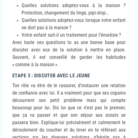
Quelles solutions adoptez-vous à la maison
?
Protection, changement du linge, pipi-stop…
Quelles solutions adoptez-vous lorsque votre enfant
ne dort pas à la maison
?
Votre enfant suit-il un traitement pour l’énurésie
?
Avec toute ces questions tu as une bonne base pour
discuter avec eux de la solution à mettre en place.
Souvent, il est conseillé de garder les habitudes
«
comme à la maison
».
ETAPE 3 : DISCUTER AVEC LE JEUNE
Ton rôle va être de le rassurer, d’instaurer une relation
de confiance avec lui. Il a vraiment peur que ses copains
découvrent son petit problème mais qui compte
beaucoup pour lui. Dis lui que ce n’est pas le premier,
que ça va passer et que son séjour aux scouts se
passera bien. Explique-lui précisément et calmement le
déroulement du coucher et du lever en te référant aux
sections sur les diverses solutions, n’hésite pas à