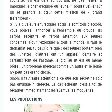
souhaite. S’il est déjà au courant, ne pas hésiter à
impliquer le chef d’équipe du jeune, il pourra veiller sur
lui et prendra à cœur cette mission de «
grand
frère/soeur
»
S’il y a plusieurs énurétiques et qu’ils sont tous d’accord,
vous pouvez l’annoncer à l’ensemble du groupe. Ils
seront réceptifs et feront attention aux jeunes
concernés. Pour l’expliquer à tout le monde, il faut le
dédramatiser, tu peux dire que : des jeunes portent bien
des lunettes, d’autres ont un appareil dentaire et
certains font de l’asthme, le pipi au lit est du même
ordre : un problème médical comme un autre et le jeune
n’y peut pas grand chose.
Sinon, il faut faire attention à ce que son secret ne soit
pas divulgué ni détecté. Le cas échéant, c’est à toi de
recadrer immédiatement les éventuelles moqueries.
LES PROTECTIONS