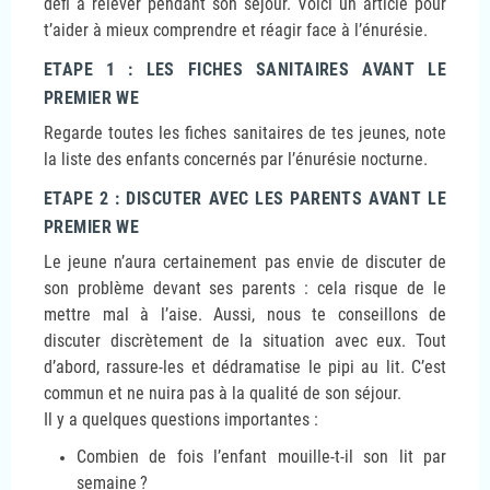
défi à relever pendant son séjour. Voici un article pour
t’aider à mieux comprendre et réagir face à l’énurésie.
ETAPE 1 : LES FICHES SANITAIRES AVANT LE
PREMIER WE
Regarde toutes les fiches sanitaires de tes jeunes, note
la liste des enfants concernés par l’énurésie nocturne.
ETAPE 2 : DISCUTER AVEC LES PARENTS AVANT LE
PREMIER WE
Le jeune n’aura certainement pas envie de discuter de
son problème devant ses parents : cela risque de le
mettre mal à l’aise. Aussi, nous te conseillons de
discuter discrètement de la situation avec eux. Tout
d’abord, rassure-les et dédramatise le pipi au lit. C’est
commun et ne nuira pas à la qualité de son séjour.
Il y a quelques questions importantes :
Combien de fois l’enfant mouille-t-il son lit par
semaine
?