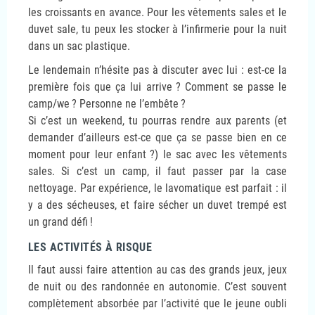
les croissants en avance. Pour les vêtements sales et le
duvet sale, tu peux les stocker à l’infirmerie pour la nuit
dans un sac plastique.
Le lendemain n’hésite pas à discuter avec lui : est-ce la
première fois que ça lui arrive
? Comment se passe le
camp/we
? Personne ne l’embête
?
Si c’est un weekend, tu pourras rendre aux parents (et
demander d’ailleurs est-ce que ça se passe bien en ce
moment pour leur enfant
?) le sac avec les vêtements
sales. Si c’est un camp, il faut passer par la case
nettoyage. Par expérience, le lavomatique est parfait : il
y a des sécheuses, et faire sécher un duvet trempé est
un grand défi
!
LES ACTIVITÉS À RISQUE
Il faut aussi faire attention au cas des grands jeux, jeux
de nuit ou des randonnée en autonomie. C’est souvent
complètement absorbée par l’activité que le jeune oubli