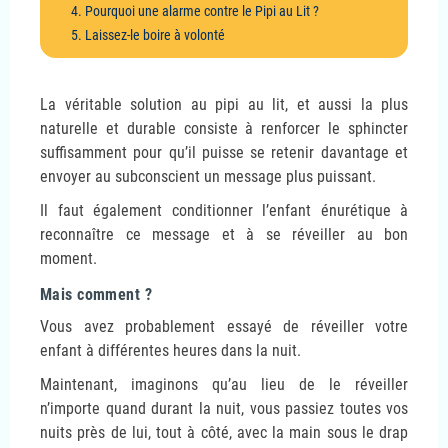
4. Pourquoi une alarme contre le Pipi au Lit ?
5. Laissez-le boire à volonté
La véritable solution au pipi au lit, et aussi la plus
naturelle et durable consiste à renforcer le sphincter
suffisamment pour qu’il puisse se retenir davantage et
envoyer au subconscient un message plus puissant.
Il faut également conditionner l’enfant énurétique à
reconnaître ce message et à se réveiller au bon
moment.
Mais comment ?
Vous avez probablement essayé de réveiller votre
enfant à différentes heures dans la nuit.
Maintenant, imaginons qu’au lieu de le réveiller
n’importe quand durant la nuit, vous passiez toutes vos
nuits près de lui, tout à côté, avec la main sous le drap