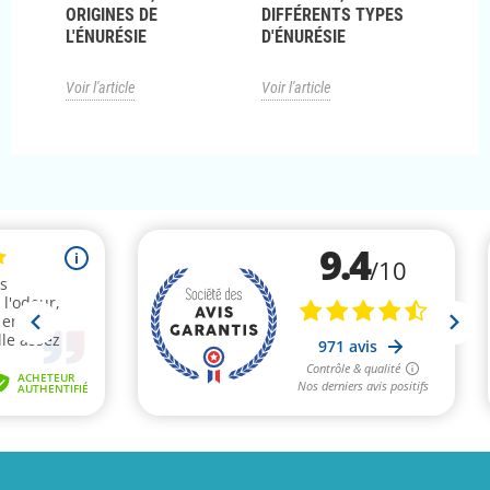
ORIGINES DE
DIFFÉRENTS TYPES
ALA
L'ÉNURÉSIE
D'ÉNURÉSIE
ÉNU
Voir l'article
Voir l'article
Voir l