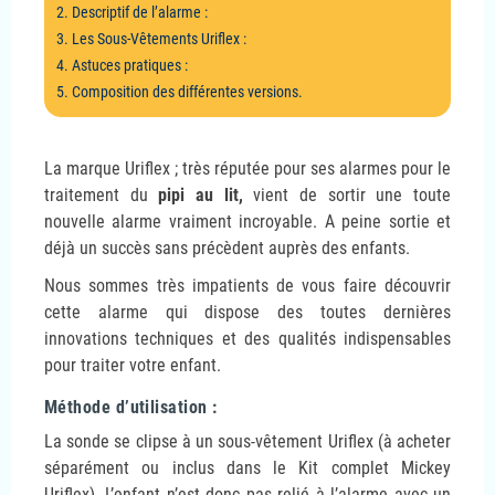
2. Descriptif de l’alarme :
3. Les Sous-Vêtements Uriflex :
4. Astuces pratiques :
5. Composition des différentes versions.
La marque Uriflex ; très réputée pour ses alarmes pour le
traitement du
pipi au lit,
vient de sortir une toute
nouvelle alarme vraiment incroyable. A peine sortie et
déjà un succès sans précèdent auprès des enfants.
Nous sommes très impatients de vous faire découvrir
cette alarme qui dispose des toutes dernières
innovations techniques et des qualités indispensables
pour traiter votre enfant.
Méthode d’utilisation :
La sonde se clipse à un sous-vêtement Uriflex (à acheter
séparément ou inclus dans le Kit complet Mickey
Uriflex). L’enfant n’est donc pas relié à l’alarme avec un