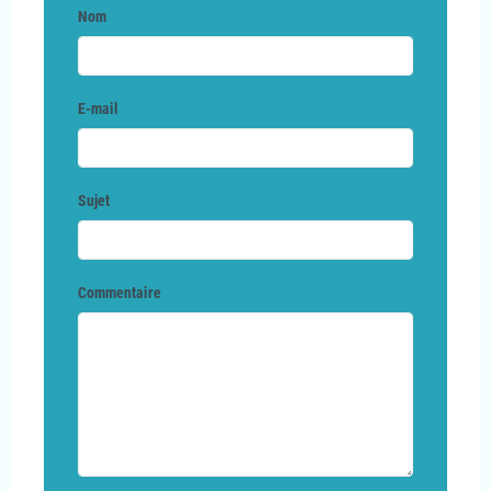
Nom
E-mail
Sujet
Commentaire