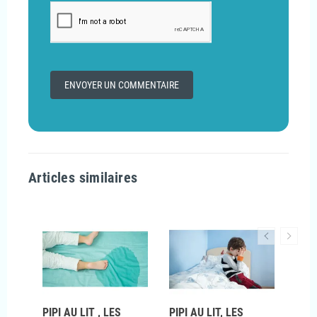
Articles similaires
LUS
PIPI AU LIT , LES
PIPI AU LIT, LES
PIPI