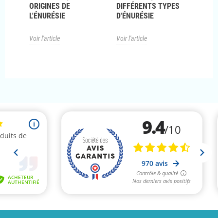
S
ORIGINES DE
DIFFÉRENTS TYPES
PIPI
L'ÉNURÉSIE
D'ÉNURÉSIE
Voir l
Voir l'article
Voir l'article