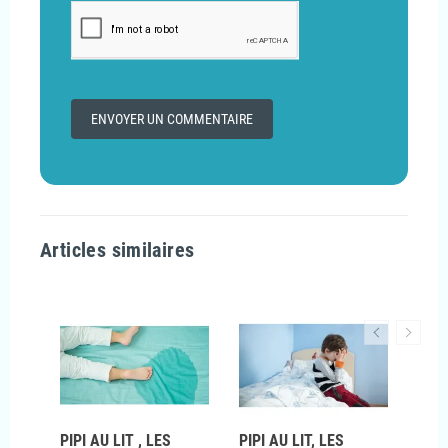
Articles similaires
PIPI AU LIT , LES
PIPI AU LIT, LES
LES