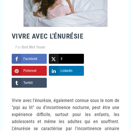
VIVRE AVEC L'ÉNURÉSIE
Par
Bed Wet Team
Facebook
X
Pinterest
LinkedIn
Tumblr
Vivre avec l'énurésie, également connue sous le nom de
"pipi au lit" ou d'incontinence nocturne, peut être une
expérience difficile, surtout pour les enfants, les
adolescents et même les adultes qui en souffrent.
L'énurésie se caractérise par l'incontinence urinaire