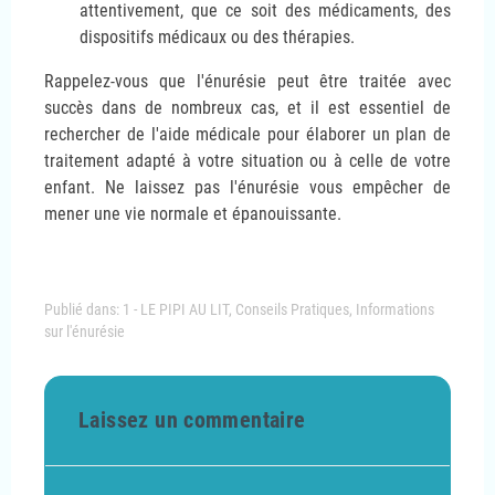
attentivement, que ce soit des médicaments, des
dispositifs médicaux ou des thérapies.
Rappelez-vous que l'énurésie peut être traitée avec
succès dans de nombreux cas, et il est essentiel de
rechercher de l'aide médicale pour élaborer un plan de
traitement adapté à votre situation ou à celle de votre
enfant. Ne laissez pas l'énurésie vous empêcher de
mener une vie normale et épanouissante.
Publié dans:
1 - LE PIPI AU LIT
,
Conseils Pratiques
,
Informations
sur l'énurésie
Laissez un commentaire