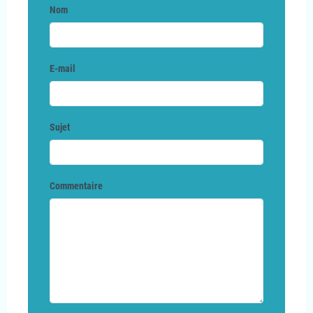
Nom
E-mail
Sujet
Commentaire