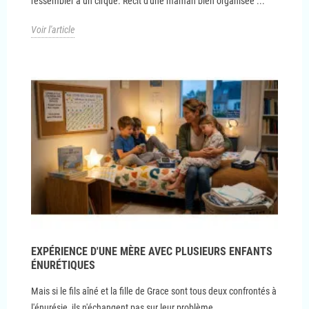
ressembler à un cirque. Récit d'une maman bien organisée ...
Voir l'article
EXPÉRIENCE D'UNE MÈRE AVEC PLUSIEURS ENFANTS
ÉNURÉTIQUES
Mais si le fils aîné et la fille de Grace sont tous deux confrontés à
l'énurésie, ils n'échangent pas sur leur problème.