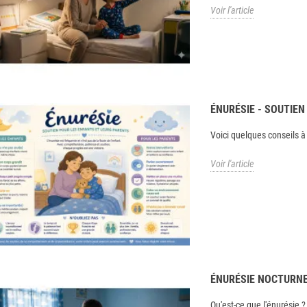
Voir l'article
ÉNURÉSIE - SOUTIE
Voici quelques conseils à
Voir l'article
ÉNURÉSIE NOCTURN
Qu'est-ce que l'énurésie ? 