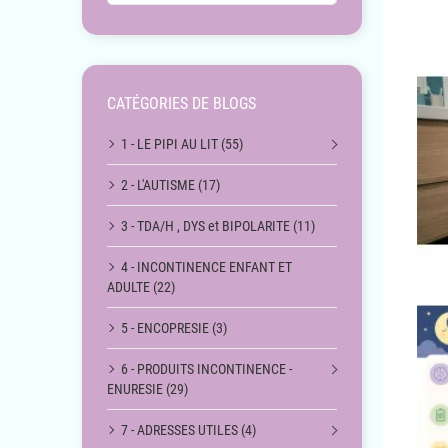
CATÉGORIES DE BLOGS
1 - LE PIPI AU LIT (55)
2 - L'AUTISME (17)
3 - TDA/H , DYS et BIPOLARITE (11)
4 - INCONTINENCE ENFANT ET
ADULTE (22)
5 - ENCOPRESIE (3)
6 - PRODUITS INCONTINENCE -
ENURESIE (29)
7 - ADRESSES UTILES (4)