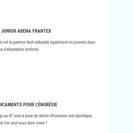
S JUNIOR ABENA FRANTEX
 est la gamme Nuit utilisable également en journée dans
ux d'absorption renforcé
ÉDICAMENTS POUR L'ÉNURÉSIE
i au lit" sont à base de dérivé d'hormone anti diurétique.
e l'on veut vous faire croire ?