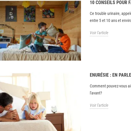
10 CONSEILS POUR FA
Ce trouble urinaire, appe
entre 5 et 10 ans et envi
Voir l'article
ENURÉSIE : EN PARL
Comment pouvez-vous aider
l'avant?
Voir l'article