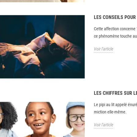
LES CONSEILS POUR 
Cette affection concerne 
ce phénomène touche auss
Voir l'article
LES CHIFFRES SUR LE
Le pipi au lit appelé énur
miction elle-même.
Voir l'article