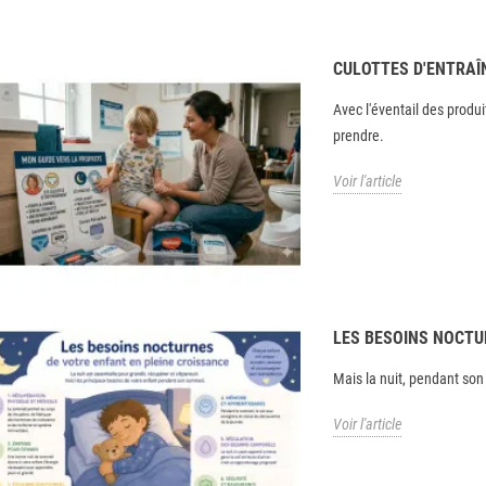
CULOTTES D'ENTRAÎ
Avec l'éventail des produit
prendre.
Voir l'article
LES BESOINS NOCTU
Mais la nuit, pendant son s
Voir l'article