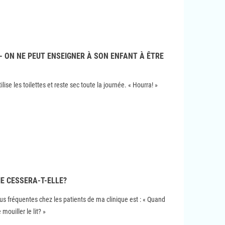
- ON NE PEUT ENSEIGNER À SON ENFANT À ÊTRE
ilise les toilettes et reste sec toute la journée. « Hourra! »
E CESSERA-T-ELLE?
lus fréquentes chez les patients de ma clinique est : « Quand
mouiller le lit? »