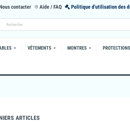
Nous contacter
Aide / FAQ
Politique d'utilisation des
help_outline
ABLES
VÊTEMENTS
MONTRES
PROTECTIONS
NIERS ARTICLES