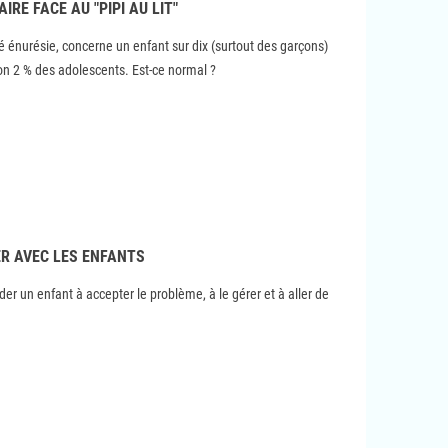
IRE FACE AU "PIPI AU LIT"
lé énurésie, concerne un enfant sur dix (surtout des garçons)
ron 2 % des adolescents. Est-ce normal ?
ER AVEC LES ENFANTS
 un enfant à accepter le problème, à le gérer et à aller de