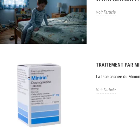
Voir l'article
TRAITEMENT PAR MI
La face cachée du Miniri
Voir l'article