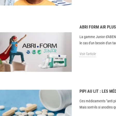
ABRI FORM AIR PLU
La gamme Junior d'ABENA
le cas d'un besoin d'un ta
Voir l'article
PIPI AU LIT : LES M
Ces médicaments "anti pip
Mais sont-ils si anodins qu