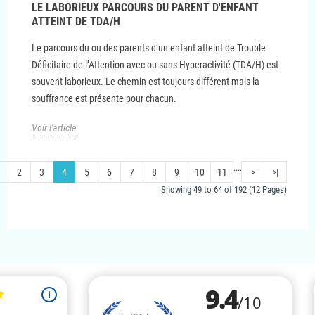
LE LABORIEUX PARCOURS DU PARENT D'ENFANT
ATTEINT DE TDA/H
Le parcours du ou des parents d’un enfant atteint de Trouble
Déficitaire de l’Attention avec ou sans Hyperactivité (TDA/H) est
souvent laborieux. Le chemin est toujours différent mais la
souffrance est présente pour chacun.
Voir l'article
....
2
3
4
5
6
7
8
9
10
11
>
>|
Showing 49 to 64 of 192 (12 Pages)