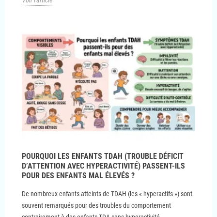
POURQUOI LES ENFANTS TDAH (TROUBLE DÉFICIT
D’ATTENTION AVEC HYPERACTIVITÉ) PASSENT-ILS
POUR DES ENFANTS MAL ÉLEVÉS ?
De nombreux enfants atteints de TDAH (les « hyperactifs ») sont
souvent remarqués pour des troubles du comportement
contrairement à des enfants TDA sans hyperactivité...