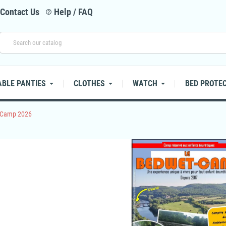
Contact Us
Help / FAQ
help_outline
BLE PANTIES
CLOTHES
WATCH
BED PROTE
 Camp 2026