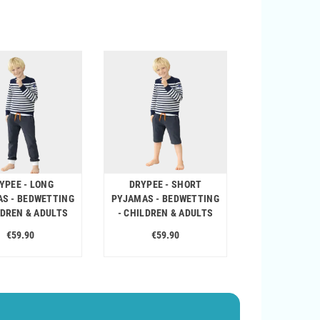
YPEE - LONG
DRYPEE - SHORT
S - BEDWETTING
PYJAMAS - BEDWETTING
LDREN & ADULTS
- CHILDREN & ADULTS
€59.90
€59.90