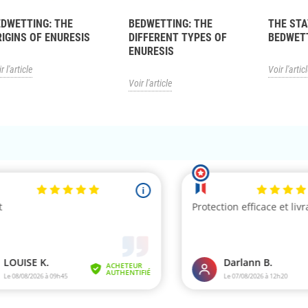
EDWETTING: THE
BEDWETTING: THE
THE STA
IGINS OF ENURESIS
DIFFERENT TYPES OF
BEDWET
ENURESIS
r l'article
Voir l'artic
Voir l'article