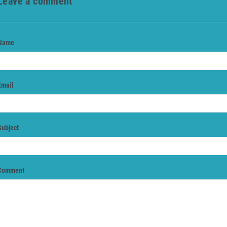
Leave a comment
Name
Email
Subject
Comment