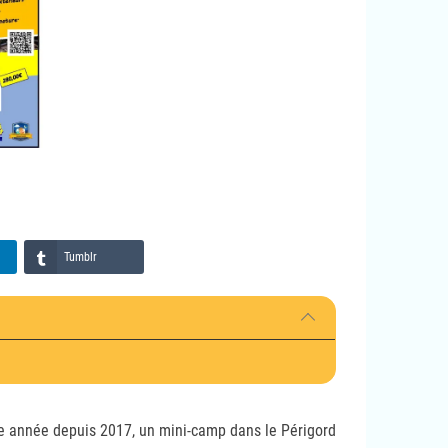
Tumblr
que année depuis 2017, un mini-camp dans le Périgord